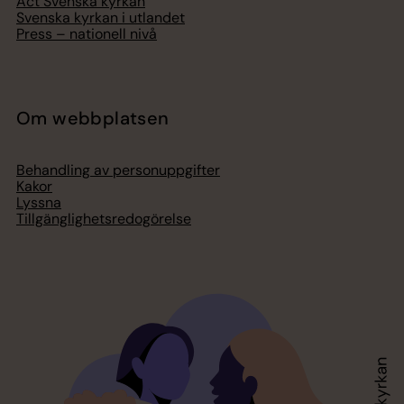
Act Svenska kyrkan
Svenska kyrkan i utlandet
Press – nationell nivå
Om webbplatsen
Behandling av personuppgifter
Kakor
Lyssna
Tillgänglighetsredogörelse