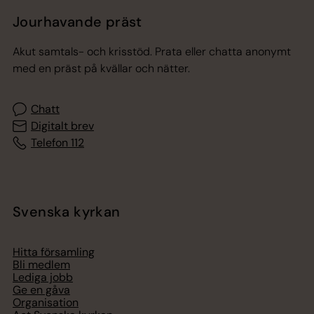
Jourhavande präst
Akut samtals- och krisstöd. Prata eller chatta anonymt
med en präst på kvällar och nätter.
Chatt
Digitalt brev
Telefon 112
Svenska kyrkan
Hitta församling
Bli medlem
Lediga jobb
Ge en gåva
Organisation