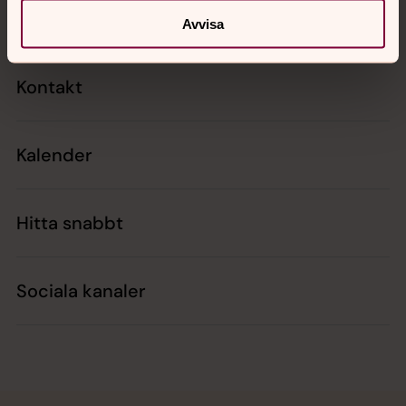
Avvisa
Kontakt
Kalender
Hitta snabbt
Sociala kanaler