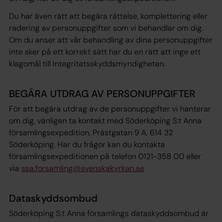
Du har även rätt att begära rättelse, komplettering eller
radering av personuppgifter som vi behandlar om dig.
Om du anser att vår behandling av dina personuppgifter
inte sker på ett korrekt sätt har du en rätt att inge ett
klagomål till Integritetsskyddsmyndigheten.
BEGÄRA UTDRAG AV PERSONUPPGIFTER
För att begära utdrag av de personuppgifter vi hanterar
om dig, vänligen ta kontakt med Söderköping S:t Anna
församlingsexpedition, Prästgatan 9 A, 614 32
Söderköping. Har du frågor kan du kontakta
församlingsexpeditionen på telefon 0121-358 00 eller
via
ssa.forsamling@svenskakyrkan.se
Dataskyddsombud
Söderköping S:t Anna församlings dataskyddsombud är