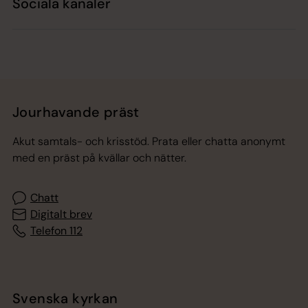
Sociala kanaler
Jourhavande präst
Akut samtals- och krisstöd. Prata eller chatta anonymt
med en präst på kvällar och nätter.
Chatt
Digitalt brev
Telefon 112
Svenska kyrkan