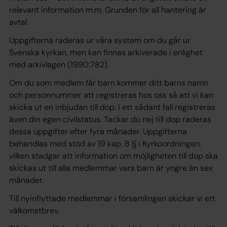
relevant information m.m. Grunden för all hantering är
avtal.
Uppgifterna raderas ur våra system om du går ur
Svenska kyrkan, men kan finnas arkiverade i enlighet
med arkivlagen (1990:782).
Om du som medlem får barn kommer ditt barns namn
och personnummer att registreras hos oss så att vi kan
skicka ut en inbjudan till dop. I ett sådant fall registreras
även din egen civilstatus. Tackar du nej till dop raderas
dessa uppgifter efter fyra månader. Uppgifterna
behandlas med stöd av 19 kap. 8 § i Kyrkoordningen,
vilken stadgar att information om möjligheten till dop ska
skickas ut till alla medlemmar vars barn är yngre än sex
månader.
Till nyinflyttade medlemmar i församlingen skickar vi ett
välkomstbrev.