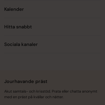
Kalender
Hitta snabbt
Sociala kanaler
Jourhavande präst
Akut samtals- och krisstöd. Prata eller chatta anonymt
med en präst på kvällar och nätter.