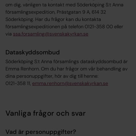
om dig, vänligen ta kontakt med Söderköping S:t Anna
församlingsexpedition, Prästgatan 9 A, 614 32
Söderköping. Har du frågor kan du kontakta
församlingsexpeditionen på telefon 0121-358 00 eller
via
ssa.forsamling@svenskakyrkan.se
Dataskyddsombud
Söderköping S:t Anna församlings dataskyddsombud är
Emma Renhorn. Om du har frågor om vår behandling av
dina personuppgifter, hör av dig till henne:
0121-358 11,
emma.renhorn@svenskakyrkan.se
Vanliga frågor och svar
Vad är personuppgifter?