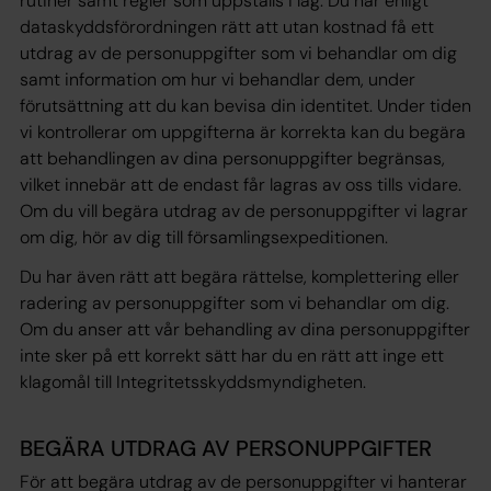
rutiner samt regler som uppställs i lag. Du har enligt
dataskyddsförordningen rätt att utan kostnad få ett
utdrag av de personuppgifter som vi behandlar om dig
samt information om hur vi behandlar dem, under
förutsättning att du kan bevisa din identitet. Under tiden
vi kontrollerar om uppgifterna är korrekta kan du begära
att behandlingen av dina personuppgifter begränsas,
vilket innebär att de endast får lagras av oss tills vidare.
Om du vill begära utdrag av de personuppgifter vi lagrar
om dig, hör av dig till församlingsexpeditionen.
Du har även rätt att begära rättelse, komplettering eller
radering av personuppgifter som vi behandlar om dig.
Om du anser att vår behandling av dina personuppgifter
inte sker på ett korrekt sätt har du en rätt att inge ett
klagomål till Integritetsskyddsmyndigheten.
BEGÄRA UTDRAG AV PERSONUPPGIFTER
För att begära utdrag av de personuppgifter vi hanterar