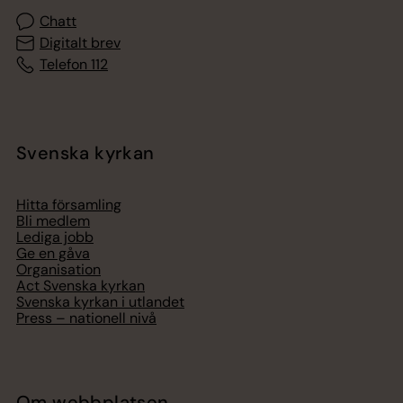
Chatt
Digitalt brev
Telefon 112
Svenska kyrkan
Hitta församling
Bli medlem
Lediga jobb
Ge en gåva
Organisation
Act Svenska kyrkan
Svenska kyrkan i utlandet
Press – nationell nivå
Om webbplatsen