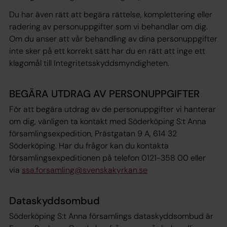
Du har även rätt att begära rättelse, komplettering eller
radering av personuppgifter som vi behandlar om dig.
Om du anser att vår behandling av dina personuppgifter
inte sker på ett korrekt sätt har du en rätt att inge ett
klagomål till Integritetsskyddsmyndigheten.
BEGÄRA UTDRAG AV PERSONUPPGIFTER
För att begära utdrag av de personuppgifter vi hanterar
om dig, vänligen ta kontakt med Söderköping S:t Anna
församlingsexpedition, Prästgatan 9 A, 614 32
Söderköping. Har du frågor kan du kontakta
församlingsexpeditionen på telefon 0121-358 00 eller
via
ssa.forsamling@svenskakyrkan.se
Dataskyddsombud
Söderköping S:t Anna församlings dataskyddsombud är