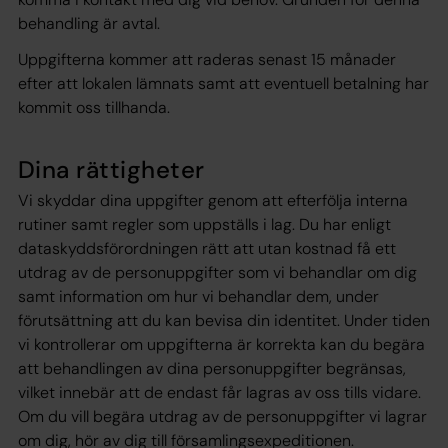
behandling är avtal.
Uppgifterna kommer att raderas senast 15 månader
efter att lokalen lämnats samt att eventuell betalning har
kommit oss tillhanda.
Dina rättigheter
Vi skyddar dina uppgifter genom att efterfölja interna
rutiner samt regler som uppställs i lag. Du har enligt
dataskyddsförordningen rätt att utan kostnad få ett
utdrag av de personuppgifter som vi behandlar om dig
samt information om hur vi behandlar dem, under
förutsättning att du kan bevisa din identitet. Under tiden
vi kontrollerar om uppgifterna är korrekta kan du begära
att behandlingen av dina personuppgifter begränsas,
vilket innebär att de endast får lagras av oss tills vidare.
Om du vill begära utdrag av de personuppgifter vi lagrar
om dig, hör av dig till församlingsexpeditionen.