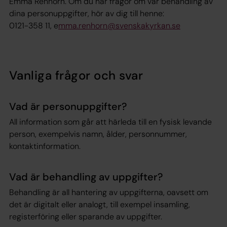
Emma Renhorn. Om du har frågor om vår behandling av
dina personuppgifter, hör av dig till henne:
0121-358 11, e
mma.renhorn@svenskakyrkan.se
Vanliga frågor och svar
Vad är personuppgifter?
All information som går att härleda till en fysisk levande
person, exempelvis namn, ålder, personnummer,
kontaktinformation.
Vad är behandling av uppgifter?
Behandling är all hantering av uppgifterna, oavsett om
det är digitalt eller analogt, till exempel insamling,
registerföring eller sparande av uppgifter.