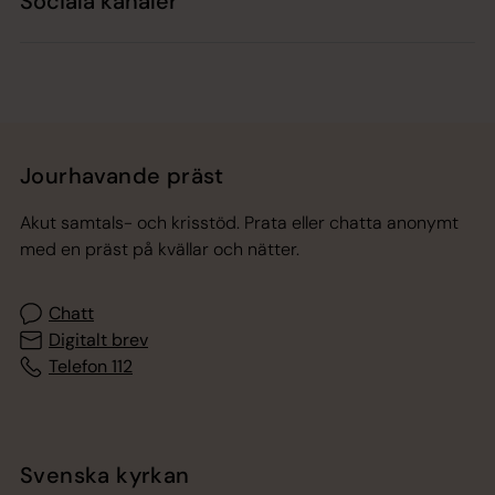
Sociala kanaler
Jourhavande präst
Akut samtals- och krisstöd. Prata eller chatta anonymt
med en präst på kvällar och nätter.
Chatt
Digitalt brev
Telefon 112
Svenska kyrkan