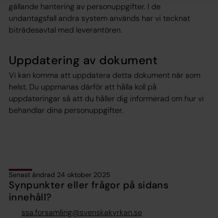
gällande hantering av personuppgifter. I de
undantagsfall andra system används har vi tecknat
biträdesavtal med leverantören.
Uppdatering av dokument
Vi kan komma att uppdatera detta dokument när som
helst. Du uppmanas därför att hålla koll på
uppdateringar så att du håller dig informerad om hur vi
behandlar dina personuppgifter.
Senast ändrad 24 oktober 2025
Synpunkter eller frågor på sidans
innehåll?
ssa.forsamling@svenskakyrkan.se