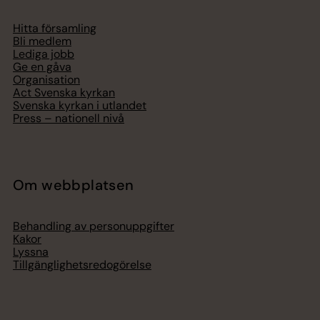
Hitta församling
Bli medlem
Lediga jobb
Ge en gåva
Organisation
Act Svenska kyrkan
Svenska kyrkan i utlandet
Press – nationell nivå
Om webbplatsen
Behandling av personuppgifter
Kakor
Lyssna
Tillgänglighetsredogörelse