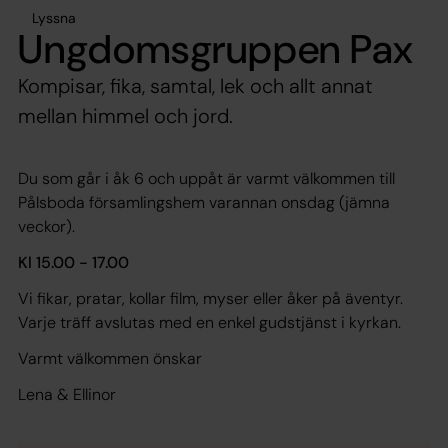
Lyssna
Ungdomsgruppen Pax
Kompisar, fika, samtal, lek och allt annat
mellan himmel och jord.
Du som går i åk 6 och uppåt är varmt välkommen till
Pålsboda församlingshem varannan onsdag (jämna
veckor).
Kl 15.00 - 17.00
Vi fikar, pratar, kollar film, myser eller åker på äventyr.
Varje träff avslutas med en enkel gudstjänst i kyrkan.
Varmt välkommen önskar
Lena & Ellinor