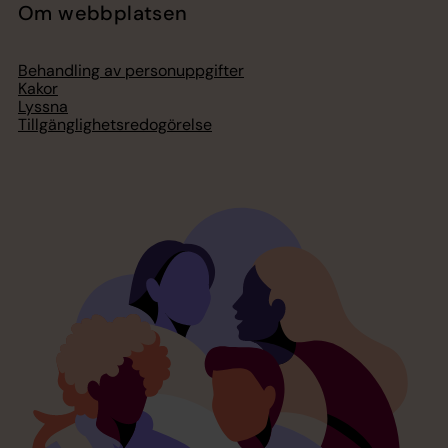
Om webbplatsen
Behandling av personuppgifter
Kakor
Lyssna
Tillgänglighetsredogörelse