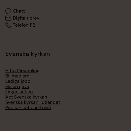
Chatt
Digitalt brev
Telefon 112
Svenska kyrkan
Hitta församling
Bli medlem
Lediga jobb
Ge en gåva
Organisation
Act Svenska kyrkan
Svenska kyrkan i utlandet
Press – nationell nivå