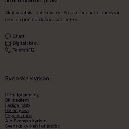
Jourhavande präst
Akut samtals- och krisstöd. Prata eller chatta anonymt
med en präst på kvällar och nätter.
Chatt
Digitalt brev
Telefon 112
Svenska kyrkan
Hitta församling
Bli medlem
Lediga jobb
Ge en gåva
Organisation
Act Svenska kyrkan
Svenska kyrkan i utlandet