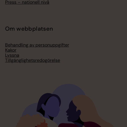
Press – nationell nivå
Om webbplatsen
Behandling av personuppgifter
Kakor
Lyssna
Tillgänglighetsredogörelse