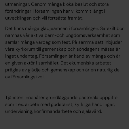
utmaningar. Genom många kloka beslut och stora
förändringar i församlingen har vi kommit långt i
utvecklingen och vill fortsätta framåt.
Det finns många glädjeämnen i församlingen. Särskilt bör
nämnas vår aktiva barn-och ungdomsverksamhet som
samlar många vardag som fest. På samma sätt inbjuder
våra kyrkorum till gemenskap och söndagens mässa är
inget undantag. Församlingen är känd av många och är
en given aktör i samhället. Det ekumeniska arbetet
präglas av glädje och gemenskap och är en naturlig del
av församlingslivet.
Tjänsten innehåller grundläggande pastorala uppgifter
som t ex. arbete med gudstänst, kyrkliga handlingar,
undervisning, konfirmandarbete och själavård.