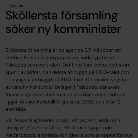
Lyssna
Sköllersta församling
söker ny komminister
Sköllersta församling är belägen ca 2,5 mil söder om
Örebro. Församlingen präglas av landsbygd med
Pålsboda som centralort. Det finns fem kyrkor i ett stort
spann av åldrar, den äldsta är byggd på 1200-talet och
den yngsta är byggd på 1930-talet. Det är den yngsta
av våra kyrkor som är belägen i Pålsboda, där även
församlingsexpeditionen med administrativt centrum
ligger. Antalet kyrkotillhöriga är ca 2900 och vi är 12
anställda.
Vår församling breder ut sig i ett vackert landskap i
lantlig miljö i södra Närke. Här finns engagerade
medarbetare, anställda och ideella som är öppna för nya