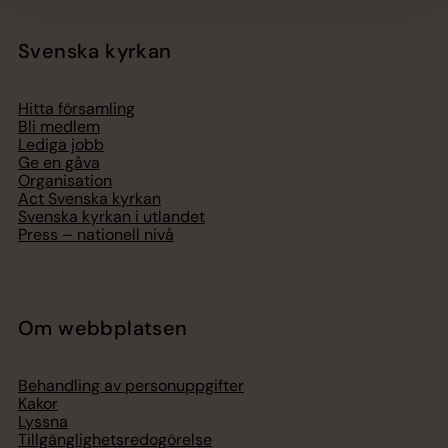
Svenska kyrkan
Hitta församling
Bli medlem
Lediga jobb
Ge en gåva
Organisation
Act Svenska kyrkan
Svenska kyrkan i utlandet
Press – nationell nivå
Om webbplatsen
Behandling av personuppgifter
Kakor
Lyssna
Tillgänglighetsredogörelse