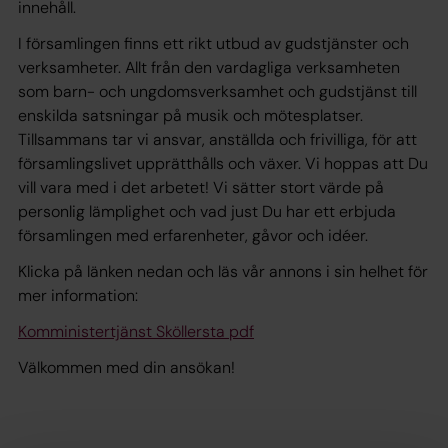
innehåll.
I församlingen finns ett rikt utbud av gudstjänster och
verksamheter. Allt från den vardagliga verksamheten
som barn- och ungdomsverksamhet och gudstjänst till
enskilda satsningar på musik och mötesplatser.
Tillsammans tar vi ansvar, anställda och frivilliga, för att
församlingslivet upprätthålls och växer. Vi hoppas att Du
vill vara med i det arbetet! Vi sätter stort värde på
personlig lämplighet och vad just Du har ett erbjuda
församlingen med erfarenheter, gåvor och idéer.
Klicka på länken nedan och läs vår annons i sin helhet för
mer information:
Komministertjänst Sköllersta pdf
Välkommen med din ansökan!