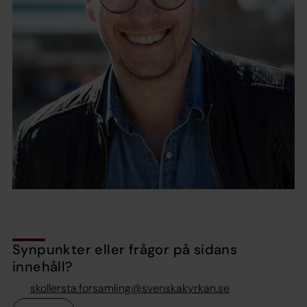
Synpunkter eller frågor på sidans
innehåll?
skollersta.forsamling@svenskakyrkan.se