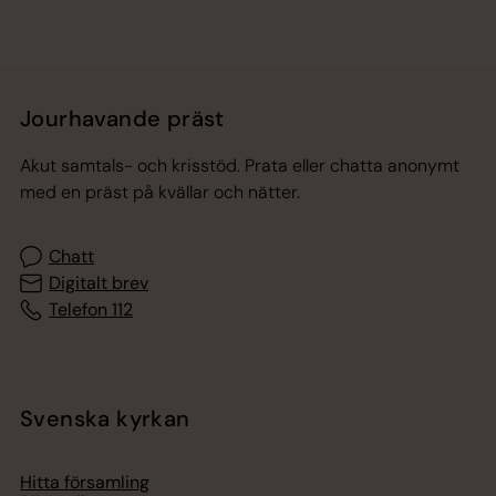
Jourhavande präst
Akut samtals- och krisstöd. Prata eller chatta anonymt
med en präst på kvällar och nätter.
Chatt
Digitalt brev
Telefon 112
Svenska kyrkan
Hitta församling