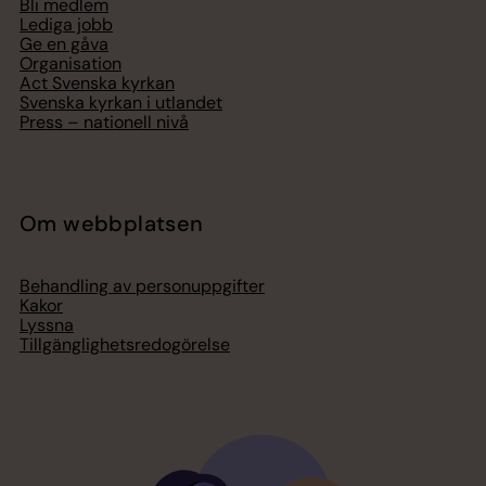
Bli medlem
Lediga jobb
Ge en gåva
Organisation
Act Svenska kyrkan
Svenska kyrkan i utlandet
Press – nationell nivå
Om webbplatsen
Behandling av personuppgifter
Kakor
Lyssna
Tillgänglighetsredogörelse