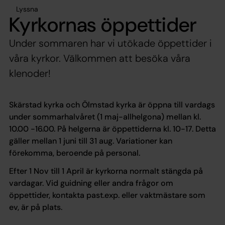
Lyssna
Kyrkornas öppettider
Under sommaren har vi utökade öppettider i
våra kyrkor. Välkommen att besöka våra
klenoder!
Skärstad kyrka och Ölmstad kyrka är öppna till vardags
under sommarhalvåret (1 maj-allhelgona) mellan kl.
10.00 -16.00. På helgerna är öppettiderna kl. 10-17. Detta
gäller mellan 1 juni till 31 aug. Variationer kan
förekomma, beroende på personal.
Efter 1 Nov till 1 April är kyrkorna normalt stängda på
vardagar. Vid guidning eller andra frågor om
öppettider, kontakta past.exp. eller vaktmästare som
ev, är på plats.