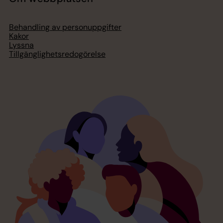
Behandling av personuppgifter
Kakor
Lyssna
Tillgänglighetsredogörelse