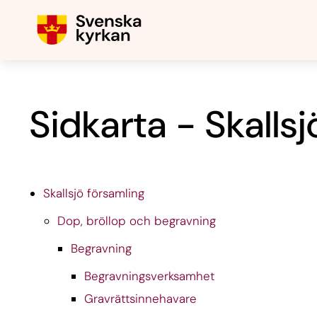
Sidkarta - Skalls
Skallsjö församling
Dop, bröllop och begravning
Begravning
Begravningsverksamhet
Gravrättsinnehavare