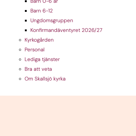
Barn 0-6 år
Barn 6-12
Ungdomsgruppen
Konfirmandäventyret 2026/27
Kyrkogården
Personal
Lediga tjänster
Bra att veta
Om Skallsjö kyrka