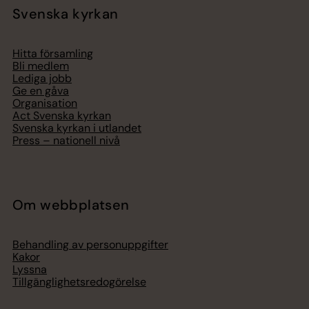
Svenska kyrkan
Hitta församling
Bli medlem
Lediga jobb
Ge en gåva
Organisation
Act Svenska kyrkan
Svenska kyrkan i utlandet
Press – nationell nivå
Om webbplatsen
Behandling av personuppgifter
Kakor
Lyssna
Tillgänglighetsredogörelse