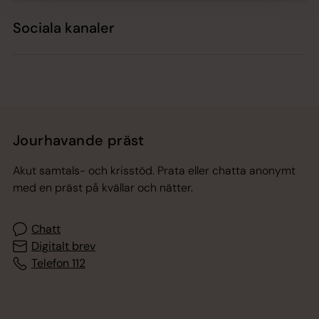
Sociala kanaler
Jourhavande präst
Akut samtals- och krisstöd. Prata eller chatta anonymt
med en präst på kvällar och nätter.
Chatt
Digitalt brev
Telefon 112