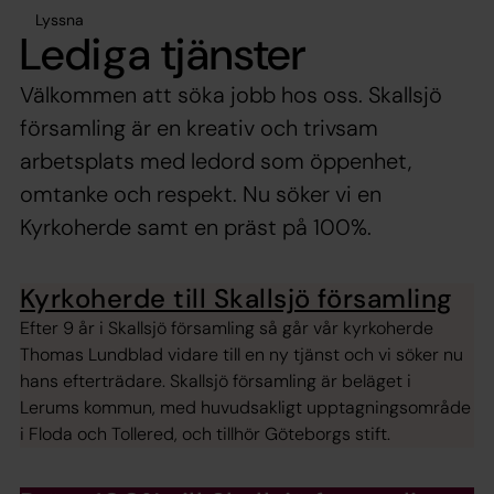
Lyssna
Lediga tjänster
Välkommen att söka jobb hos oss. Skallsjö
församling är en kreativ och trivsam
arbetsplats med ledord som öppenhet,
omtanke och respekt. Nu söker vi en
Kyrkoherde samt en präst på 100%.
Kyrkoherde till Skallsjö församling
Efter 9 år i Skallsjö församling så går vår kyrkoherde
Thomas Lundblad vidare till en ny tjänst och vi söker nu
hans efterträdare. Skallsjö församling är beläget i
Lerums kommun, med huvudsakligt upptagningsområde
i Floda och Tollered, och tillhör Göteborgs stift.