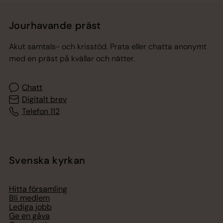
Jourhavande präst
Akut samtals- och krisstöd. Prata eller chatta anonymt
med en präst på kvällar och nätter.
Chatt
Digitalt brev
Telefon 112
Svenska kyrkan
Hitta församling
Bli medlem
Lediga jobb
Ge en gåva