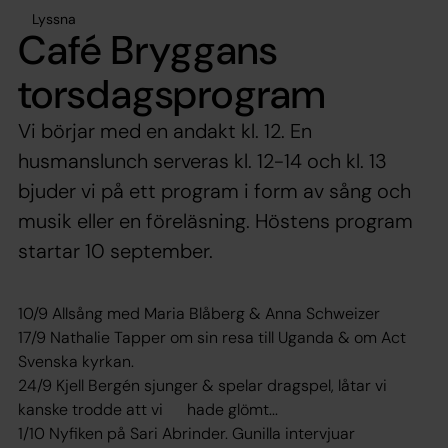
Lyssna
Café Bryggans
torsdagsprogram
Vi börjar med en andakt kl. 12. En
husmanslunch serveras kl. 12-14 och kl. 13
bjuder vi på ett program i form av sång och
musik eller en föreläsning. Höstens program
startar 10 september.
10/9 Allsång med Maria Blåberg & Anna Schweizer
17/9 Nathalie Tapper om sin resa till Uganda & om Act
Svenska kyrkan.
24/9 Kjell Bergén sjunger & spelar dragspel, låtar vi
kanske trodde att vi hade glömt...
1/10 Nyfiken på Sari Abrinder. Gunilla intervjuar