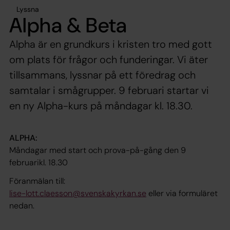
Lyssna
Alpha & Beta
Alpha är en grundkurs i kristen tro med gott
om plats för frågor och funderingar. Vi äter
tillsammans, lyssnar på ett föredrag och
samtalar i smågrupper. 9 februari startar vi
en ny Alpha-kurs på måndagar kl. 18.30.
ALPHA:
Måndagar med start och prova-på-gång den 9
februarikl. 18.30
Föranmälan till:
lise-lott.claesson@svenskakyrkan.se
eller via formuläret
nedan.