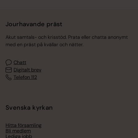
Jourhavande präst
Akut samtals- och krisstöd. Prata eller chatta anonymt
med en präst på kvällar och nätter.
Chatt
Digitalt brev
Telefon 112
Svenska kyrkan
Hitta församling
Bli medlem
Lediga jobb