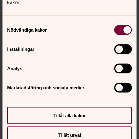
kakor.
Samtyckesval
Nödvändiga kakor
Inställningar
Lise-Lott Claesson
Diakon, Särö pastorat
Analys
Direkt:
0300-32 35 63
Mobil:
0760-02 31 63
lise-lott.claesson@svenskakyrkan.se
E-post:
Marknadsföring och sociala medier
Mer om Lise-Lott Claesson
Vallda kyrka
Tillåt alla kakor
Tillåt urval