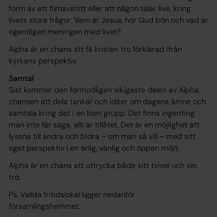
form av ett filmavsnitt eller att någon talar live, kring
livets stora frågor: Vem är Jesus, hör Gud bön och vad är
egentligen meningen med livet?
Alpha är en chans att få kristen tro förklarad ifrån
kyrkans perspektiv.
Samtal
Sist kommer den förmodligen vikigaste delen av Alpha:
chansen att dela tankar och idéer om dagens ämne och
samtala kring det i en liten grupp. Det finns ingenting
man inte får säga, allt är tillåtet. Det är en möjlighet att
lyssna till andra och bidra – om man så vill – med sitt
eget perspektiv i en ärlig, vänlig och öppen miljö.
Alpha är en chans att uttrycka både sitt tvivel och sin
tro.
Ps. Vallda fritidslokal ligger nedanför
församlingshemmet.