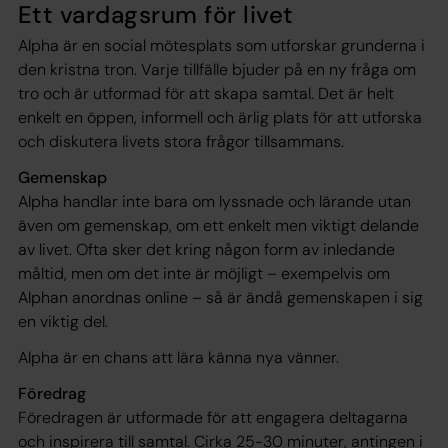
Ett vardagsrum för livet
Alpha är en social mötesplats som utforskar grunderna i
den kristna tron. Varje tillfälle bjuder på en ny fråga om
tro och är utformad för att skapa samtal. Det är helt
enkelt en öppen, informell och ärlig plats för att utforska
och diskutera livets stora frågor tillsammans.
Gemenskap
Alpha handlar inte bara om lyssnade och lärande utan
även om gemenskap, om ett enkelt men viktigt delande
av livet. Ofta sker det kring någon form av inledande
måltid, men om det inte är möjligt – exempelvis om
Alphan anordnas online – så är ändå gemenskapen i sig
en viktig del.
Alpha är en chans att lära känna nya vänner.
Föredrag
Föredragen är utformade för att engagera deltagarna
och inspirera till samtal. Cirka 25-30 minuter, antingen i