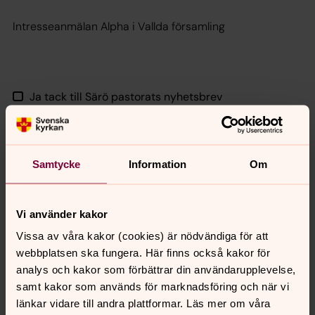
Intresseanmälan Alpha i Vallda församling
Ja tack till Särö pastorats nyhetsbrev
Skicka
Samtycke
Information
Om
Vi använder kakor
Vissa av våra kakor (cookies) är nödvändiga för att
webbplatsen ska fungera. Här finns också kakor för
analys och kakor som förbättrar din användarupplevelse,
samt kakor som används för marknadsföring och när vi
länkar vidare till andra plattformar. Läs mer om våra