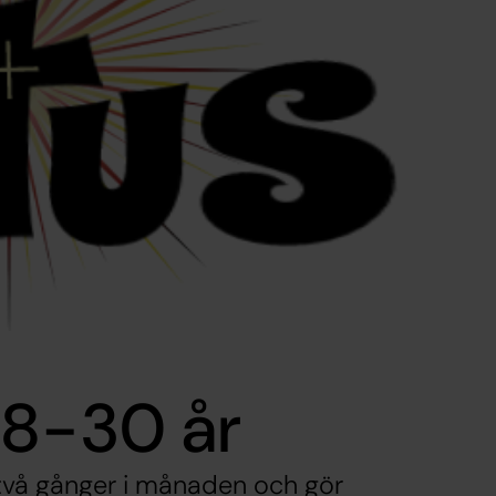
18-30 år
a två gånger i månaden och gör