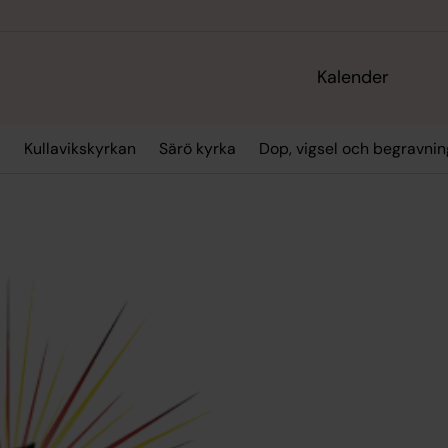
Kalender
a
Kullavikskyrkan
Särö kyrka
Dop, vigsel och begravnin