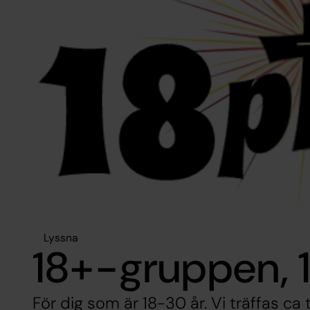
Lyssna
18+-gruppen, 
För dig som är 18-30 år. Vi träffas c