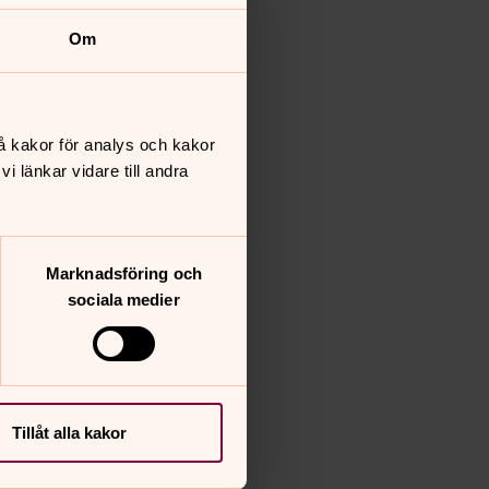
Om
å kakor för analys och kakor
 länkar vidare till andra
Marknadsföring och
sociala medier
Tillåt alla kakor