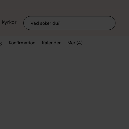
Sök
Kyrkor
Mer (4)
g
Konfirmation
Kalender