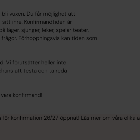
bli vuxen. Du får möjlighet att
i sitt inre. Konfirmandtiden är
 läger, sjunger, leker, spelar teater,
å frågor. Förhoppningsvis kan tiden som
. Vi förutsätter heller inte
chans att testa och ta reda
vara konfirmand!
 för konfirmation 26/27 öppnat! Läs mer om våra olika al