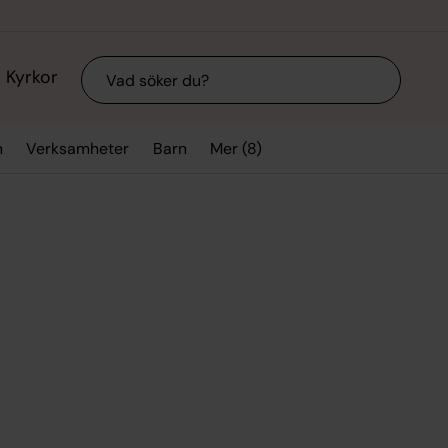
Sök
Kyrkor
Mer (8)
n
Verksamheter
Barn