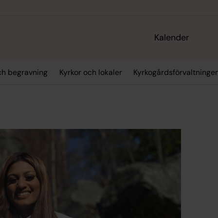
Kalender
och begravning
Kyrkor och lokaler
Kyrkogårdsförvaltninge