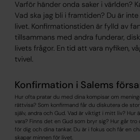
Varför händer onda saker i världen? Ka
Vad ska jag bli i framtiden? Du är in
livet. Konfirmationstiden är fylld av f
tillsammans med andra funderar, disk
livets frågor. En tid att vara nyfiken, 
tvivel.
Konfirmation i Salems förs
Hur ofta pratar du med dina kompisar om meningen
rättvisa? Som konfirmand får du diskutera de stor
själv, andra och Gud. Vad är viktigt i mitt liv? Hur
vara? Finns det en Gud som bryr sig? Hur går tr
för dig och dina tankar. Du är i fokus och får en
skapar minnen för livet.