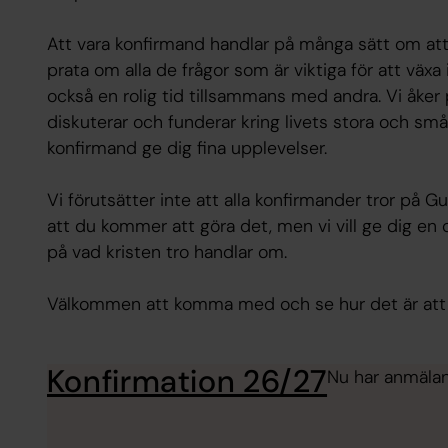
Att vara konfirmand handlar på många sätt om att 
prata om alla de frågor som är viktiga för att växa 
också en rolig tid tillsammans med andra. Vi åker på
diskuterar och funderar kring livets stora och sm
konfirmand ge dig fina upplevelser.
Vi förutsätter inte att alla konfirmander tror på Gud
att du kommer att göra det, men vi vill ge dig en 
på vad kristen tro handlar om.
Välkommen att komma med och se hur det är att 
Konfirmation 26/27
Nu har anmälan