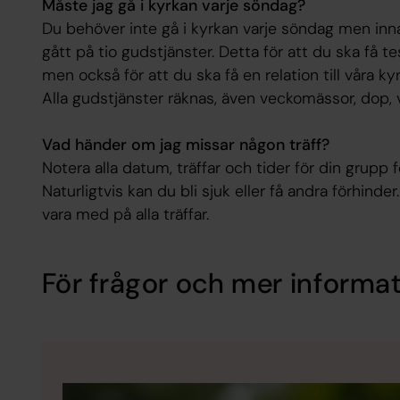
Måste jag gå i kyrkan varje söndag?
Du behöver inte gå i kyrkan varje söndag men innan
gått på tio gudstjänster. Detta för att du ska få te
men också för att du ska få en relation till våra ky
Alla gudstjänster räknas, även veckomässor, dop, 
Vad händer om jag missar någon träff?
Notera alla datum, träffar och tider för din grupp
Naturligtvis kan du bli sjuk eller få andra förhinder
vara med på alla träffar.
För frågor och mer informat