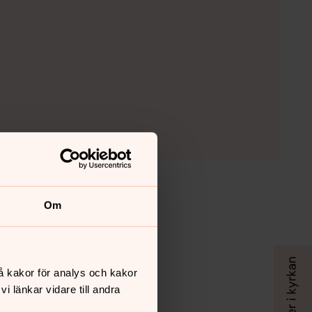
Om
å kakor för analys och kakor
 länkar vidare till andra