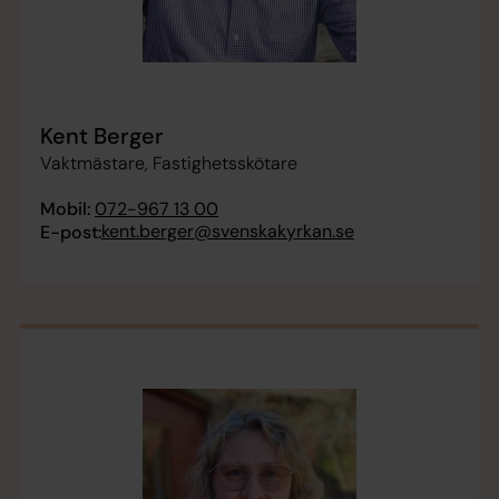
Kent Berger
Vaktmästare, Fastighetsskötare
Mobil:
072-967 13 00
kent.berger@svenskakyrkan.se
E-post: