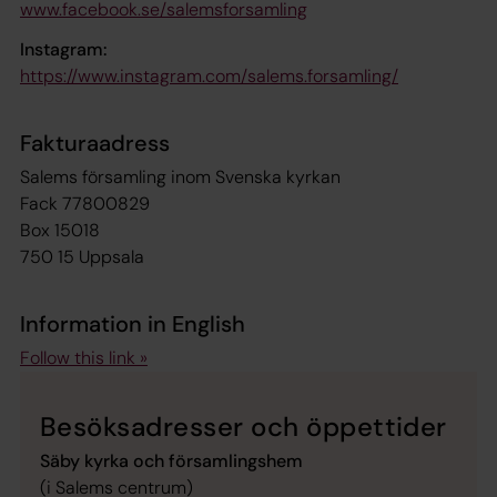
www.facebook.se/salemsforsamling
Instagram:
https://www.instagram.com/salems.forsamling/
Fakturaadress
Salems församling inom Svenska kyrkan
Fack 77800829
Box 15018
750 15 Uppsala
Information in English
Follow this link »
Besöksadresser och öppettider
Säby kyrka och församlingshem
(i Salems centrum)