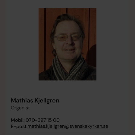
Mathias Kjellgren
Organist
Mobil:
070-397 15 00
mathias.kjellgren@svenskakyrkan.se
E-post: