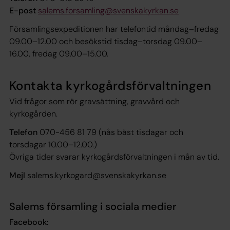
E-post
salems.forsamling@svenskakyrkan.se
Församlingsexpeditionen har telefontid måndag–fredag
09.00–12.00 och besökstid tisdag–torsdag 09.00–
16.00, fredag 09.00–15.00.
Kontakta kyrkogårdsförvaltningen
Vid frågor som rör gravsättning, gravvård och
kyrkogården.
Telefon
070-456 81 79 (nås bäst tisdagar och
torsdagar 10.00–12.00.)
Övriga tider svarar kyrkogårdsförvaltningen i mån av tid.
Mejl
salems.kyrkogard@svenskakyrkan.se
Salems församling i sociala medier
Facebook: