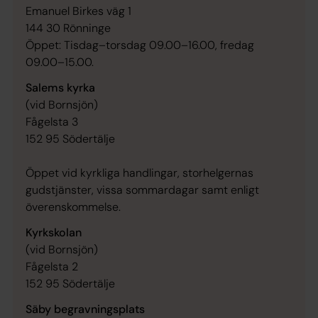
Emanuel Birkes väg 1
144 30 Rönninge
Öppet: Tisdag–torsdag 09.00–16.00, fredag
09.00–15.00.
Salems kyrka
(vid Bornsjön)
Fågelsta 3
152 95 Södertälje
Öppet vid kyrkliga handlingar, storhelgernas
gudstjänster, vissa sommardagar samt enligt
överenskommelse.
Kyrkskolan
(vid Bornsjön)
Fågelsta 2
152 95 Södertälje
Säby begravningsplats