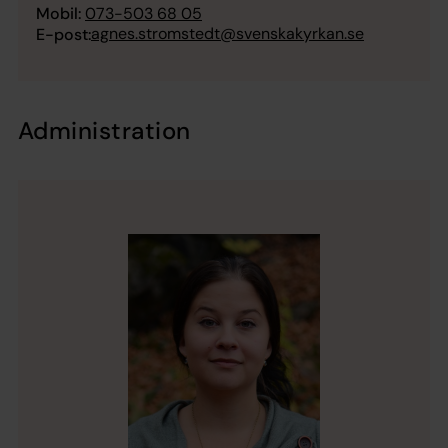
Mobil:
073-503 68 05
agnes.stromstedt@svenskakyrkan.se
E-post:
Administration