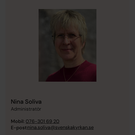
Nina Soliva
Administratör
Mobil:
076-301 69 20
nina.soliva@svenskakyrkan.se
E-post: