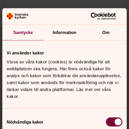
Samtycke
Information
Om
Vi använder kakor
Vissa av våra kakor (cookies) är nödvändiga för att
webbplatsen ska fungera. Här finns också kakor för
analys och kakor som förbättrar din användarupplevelse,
samt kakor som används för marknadsföring och när vi
länkar vidare till andra plattformar. Läs mer om våra
kakor.
Samtyckesval
Karin Starck
Nödvändiga kakor
Musikpedagog