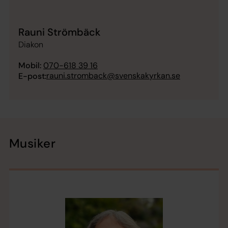
Rauni Strömbäck
Diakon
Mobil:
070-618 39 16
rauni.stromback@svenskakyrkan.se
E-post:
Musiker