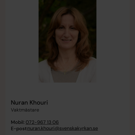
Nuran Khouri
Vaktmästare
Mobil:
072-967 13 06
nuran.khouri@svenskakyrkan.se
E-post: