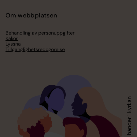
Om webbplatsen
Behandling av personuppgifter
Kakor
Lyssna
Tillgänglighetsredogörelse