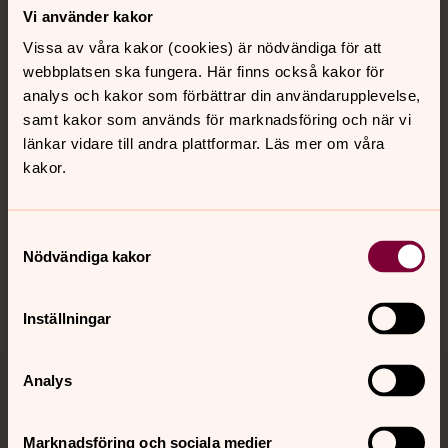
Kontakt
Vi använder kakor
Vissa av våra kakor (cookies) är nödvändiga för att
webbplatsen ska fungera. Här finns också kakor för
Kalender
analys och kakor som förbättrar din användarupplevelse,
samt kakor som används för marknadsföring och när vi
länkar vidare till andra plattformar. Läs mer om våra
Hitta snabbt
kakor.
Sociala kanaler
Samtyckesval
Nödvändiga kakor
Inställningar
Analys
Jourhavande präst
Akut samtals- och krisstöd. Prata eller chatta anonymt
Marknadsföring och sociala medier