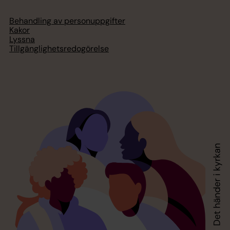
Behandling av personuppgifter
Kakor
Lyssna
Tillgänglighetsredogörelse