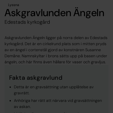
Lyssna
Askgravlunden Ängeln
Edestads kyrkogård
Askgravlunden Ängeln ligger på norra delen av Edestads
kyrkogård. Det är en cirkelrund plats som i mitten pryds
av en ängel i cortenstål gjord av konstnären Susanne
Demåne. Namnskyltar i brons sätts upp på basen under
ängeln, och här finns även hållare för vaser och gravljus.
Fakta askgravlund
Detta är en gravsättning utan upplåtelse av
gravrätt.
Anhöriga har rätt att närvara vid gravsättningen
av askan.