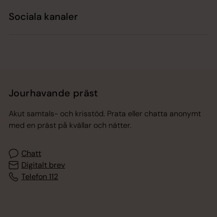
Sociala kanaler
Jourhavande präst
Akut samtals- och krisstöd. Prata eller chatta anonymt
med en präst på kvällar och nätter.
Chatt
Digitalt brev
Telefon 112