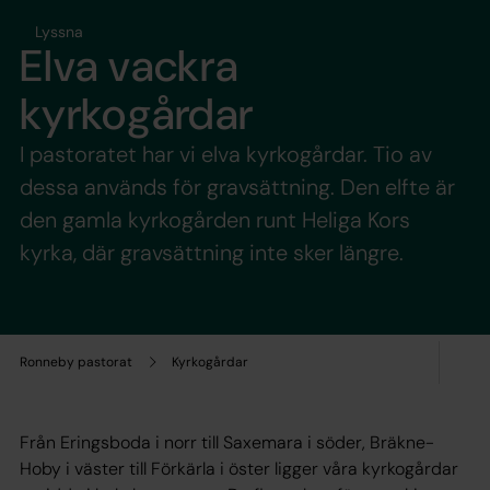
Lyssna
Elva vackra
kyrkogårdar
I pastoratet har vi elva kyrkogårdar. Tio av
dessa används för gravsättning. Den elfte är
den gamla kyrkogården runt Heliga Kors
kyrka, där gravsättning inte sker längre.
Ronneby pastorat
Kyrkogårdar
Från Eringsboda i norr till Saxemara i söder, Bräkne-
Hoby i väster till Förkärla i öster ligger våra kyrkogårdar