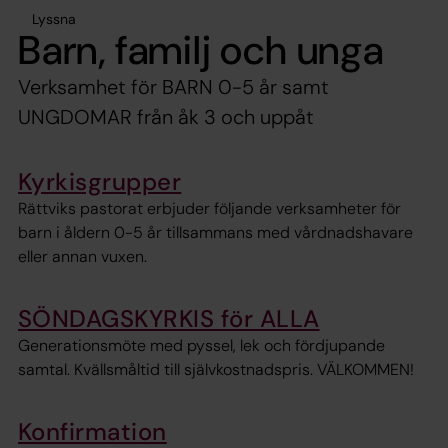
Lyssna
Barn, familj och unga
Verksamhet för BARN 0-5 år samt
UNGDOMAR från åk 3 och uppåt
Kyrkisgrupper
Rättviks pastorat erbjuder följande verksamheter för
barn i åldern 0-5 år tillsammans med vårdnadshavare
eller annan vuxen.
SÖNDAGSKYRKIS för ALLA
Generationsmöte med pyssel, lek och fördjupande
samtal. Kvällsmåltid till självkostnadspris. VÄLKOMMEN!
Konfirmation