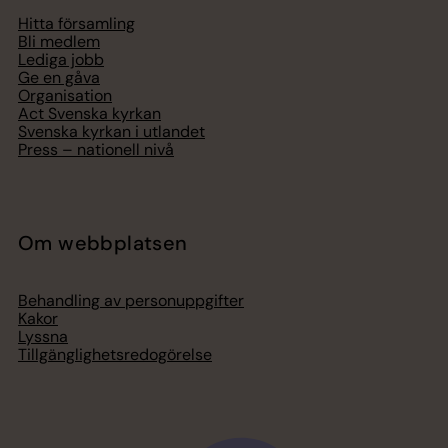
Hitta församling
Bli medlem
Lediga jobb
Ge en gåva
Organisation
Act Svenska kyrkan
Svenska kyrkan i utlandet
Press – nationell nivå
Om webbplatsen
Behandling av personuppgifter
Kakor
Lyssna
Tillgänglighetsredogörelse