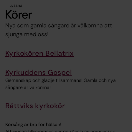
Lyssna
Körer
Nya som gamla sångare är välkomna att
sjunga med oss!
Kyrkokören Bellatrix
Kyrkuddens Gospel
Gemenskap och glädje tillsammans! Gamla och nya
sångare är välkomna!
Rättviks kyrkokör
Körsång är bra för hälsan!
Att sjunga tillsammans ger en känsla av gemenskap,