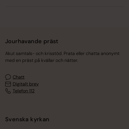
Jourhavande präst
Akut samtals- och krisstöd. Prata eller chatta anonymt
med en präst på kvällar och nätter.
Chatt
Digitalt brev
Telefon 112
Svenska kyrkan