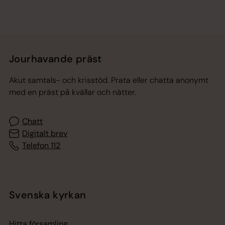
Jourhavande präst
Akut samtals- och krisstöd. Prata eller chatta anonymt
med en präst på kvällar och nätter.
Chatt
Digitalt brev
Telefon 112
Svenska kyrkan
Hitta församling