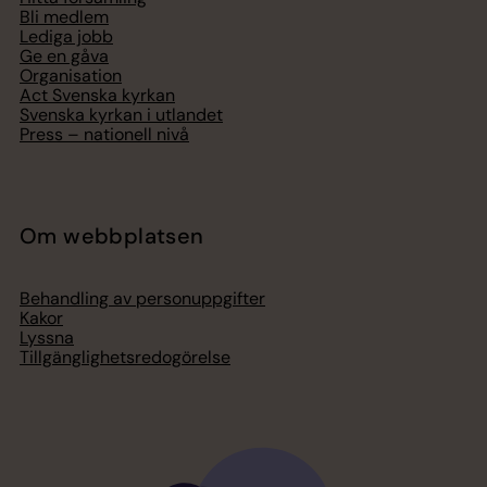
Bli medlem
Lediga jobb
Ge en gåva
Organisation
Act Svenska kyrkan
Svenska kyrkan i utlandet
Press – nationell nivå
Om webbplatsen
Behandling av personuppgifter
Kakor
Lyssna
Tillgänglighetsredogörelse