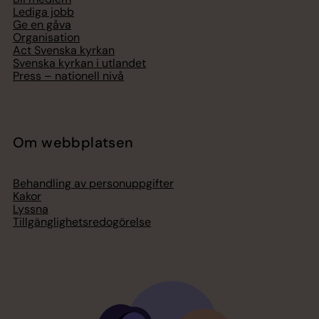
Lediga jobb
Ge en gåva
Organisation
Act Svenska kyrkan
Svenska kyrkan i utlandet
Press – nationell nivå
Om webbplatsen
Behandling av personuppgifter
Kakor
Lyssna
Tillgänglighetsredogörelse