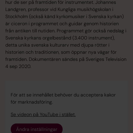
hur de ser på framtiden för instrumentet. Johannes
Landgren, professor vid Kungliga musikhögskolan i
Stockholm (också känd kyrkomusiker i Svenska kyrkan)
är ciceron i programmet och guidar genom historien
från antiken till nutiden. Programmet gör också nedslag i
Svenska kyrkans orgelbestånd (3.400 instrument),
detta unika svenska kulturarv med djupa rötter i
historien och traditionen, som öppnar nya vägar för
framtiden. Dokumentären sändes på Sveriges Television
4 sep 2020.
För att se innehållet behöver du acceptera kakor
för marknadsföring.
Se videon på YouTube i stället.
Ändra inställningar