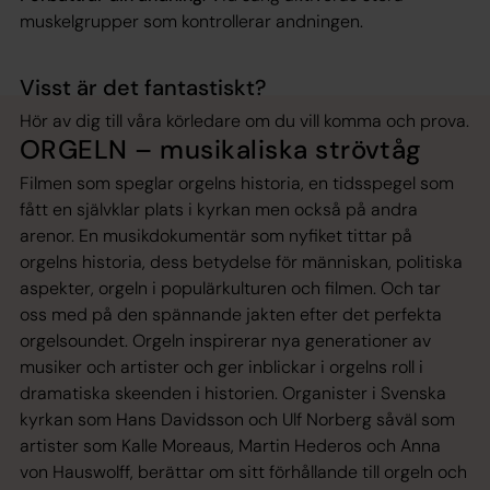
muskelgrupper som kontrollerar andningen.
Visst är det fantastiskt?
Hör av dig till våra körledare om du vill komma och prova.
ORGELN – musikaliska strövtåg
Filmen som speglar orgelns historia, en tidsspegel som
fått en självklar plats i kyrkan men också på andra
arenor. En musikdokumentär som nyfiket tittar på
orgelns historia, dess betydelse för människan, politiska
aspekter, orgeln i populärkulturen och filmen. Och tar
oss med på den spännande jakten efter det perfekta
orgelsoundet. Orgeln inspirerar nya generationer av
musiker och artister och ger inblickar i orgelns roll i
dramatiska skeenden i historien. Organister i Svenska
kyrkan som Hans Davidsson och Ulf Norberg såväl som
artister som Kalle Moreaus, Martin Hederos och Anna
von Hauswolff, berättar om sitt förhållande till orgeln och