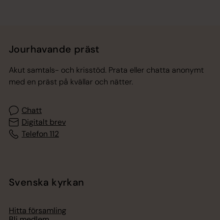
Jourhavande präst
Akut samtals- och krisstöd. Prata eller chatta anonymt
med en präst på kvällar och nätter.
Chatt
Digitalt brev
Telefon 112
Svenska kyrkan
Hitta församling
Bli medlem