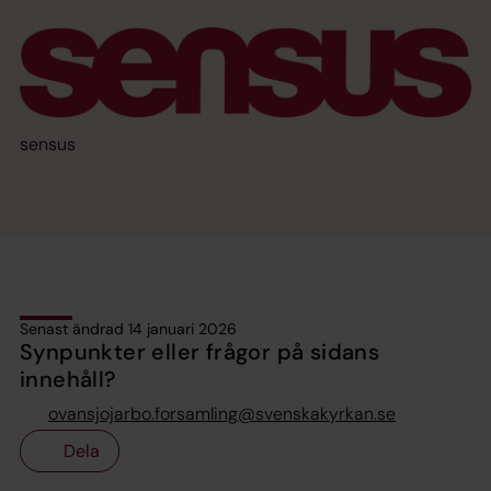
sensus
Senast ändrad 14 januari 2026
Synpunkter eller frågor på sidans
innehåll?
ovansjojarbo.forsamling@svenskakyrkan.se
Dela