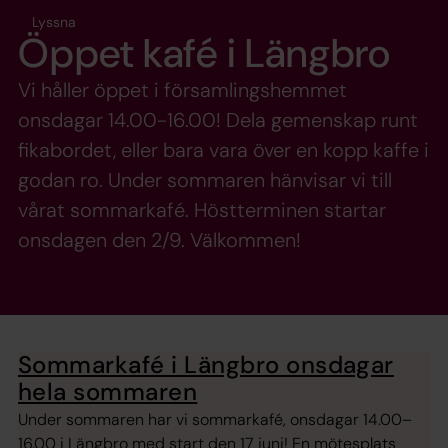
Lyssna
Öppet kafé i Längbro
Vi håller öppet i församlingshemmet
onsdagar 14.00-16.00! Dela gemenskap runt
fikabordet, eller bara vara över en kopp kaffe i
godan ro. Under sommaren hänvisar vi till
vårat sommarkafé. Höstterminen startar
onsdagen den 2/9. Välkommen!
Sommarkafé i Längbro onsdagar
hela sommaren
Under sommaren har vi sommarkafé, onsdagar 14.00–
16.00 i Längbro med start den 17 juni! En mötesplats