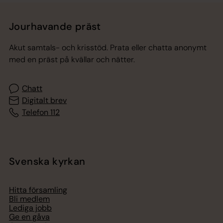
Jourhavande präst
Akut samtals- och krisstöd. Prata eller chatta anonymt
med en präst på kvällar och nätter.
Chatt
Digitalt brev
Telefon 112
Svenska kyrkan
Hitta församling
Bli medlem
Lediga jobb
Ge en gåva