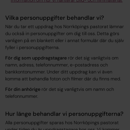
information om hur vi hanterar bild- och filmmaterial.
Vilka personuppgifter behandlar vi?
När du tar ett uppdrag hos Norrköpings pastorat lämnar
du också in personuppgifter om dig till oss. Detta görs
vanligen på en blankett eller i annat formulär där du själv
fyller i personuppgifterna.
För dig som uppdragstagare
rör det sig vanligtvis om
namn, adress, telefonnummer, e-postadress och
bankkontonummer. Under ditt uppdrag kan vi även
komma att behandla foton och filmer där du finns med.
För din anhörige
rör det sig vanligtvis om namn och
telefonnummer.
Hur länge behandlar vi personuppgifterna?
Alla personuppgifter sparas hos Norrköpings pastorat
under tiden du är uppdragstagare hos oss. Vi kommer