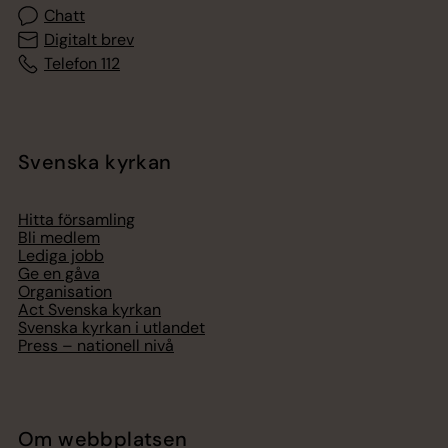
Chatt
Digitalt brev
Telefon 112
Svenska kyrkan
Hitta församling
Bli medlem
Lediga jobb
Ge en gåva
Organisation
Act Svenska kyrkan
Svenska kyrkan i utlandet
Press – nationell nivå
Om webbplatsen