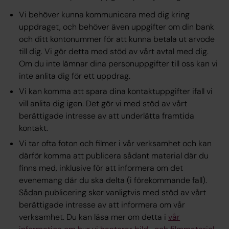
Vi behöver kunna kommunicera med dig kring
uppdraget, och behöver även uppgifter om din bank
och ditt kontonummer för att kunna betala ut arvode
till dig. Vi gör detta med stöd av vårt avtal med dig.
Om du inte lämnar dina personuppgifter till oss kan vi
inte anlita dig för ett uppdrag.
Vi kan komma att spara dina kontaktuppgifter ifall vi
vill anlita dig igen. Det gör vi med stöd av vårt
berättigade intresse av att underlätta framtida
kontakt.
Vi tar ofta foton och filmer i vår verksamhet och kan
därför komma att publicera sådant material där du
finns med, inklusive för att informera om det
evenemang där du ska delta (i förekommande fall).
Sådan publicering sker vanligtvis med stöd av vårt
berättigade intresse
av att informera om vår
verksamhet. Du kan läsa mer om detta i
vår