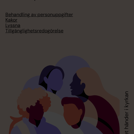
Behandling av personuppgifter
Kakor
Lyssna
Tillgänglighetsredogörelse