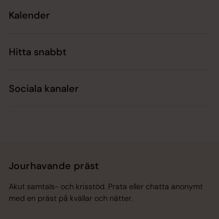
Kalender
Hitta snabbt
Sociala kanaler
Jourhavande präst
Akut samtals- och krisstöd. Prata eller chatta anonymt
med en präst på kvällar och nätter.