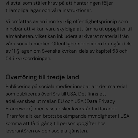
vi avtal som ställer krav på att hanteringen följer
tillämpliga lagar och våra instruktioner.
Vi omfattas av en inomkyrklig offentlighetsprincip som
innebär att vi kan vara skyldiga att lämna ut uppgifter till
allmänheten, vilket kan inkludera arkiverat material från
våra sociala medier. Offentlighetsprincipen framgår dels
av 11 § lagen om Svenska kyrkan, dels av kapitel 53 och
54 i kyrkoordningen.
Överföring till tredje land
Publicering på sociala medier innebär att det material
som publiceras överförs till USA. Det finns ett
adekvansbeslut mellan EU och USA (Data Privacy
Framework), men vissa risker kvarstår fortfarande.
Framför allt kan brottsbekämpande myndigheter i USA
komma att få tillgång till personuppgifter hos
leverantören av den sociala tjänsten.