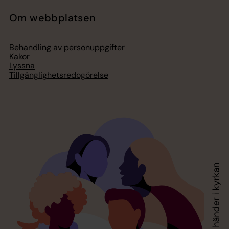
Om webbplatsen
Behandling av personuppgifter
Kakor
Lyssna
Tillgänglighetsredogörelse