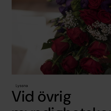
Lyssna
Vid övrig