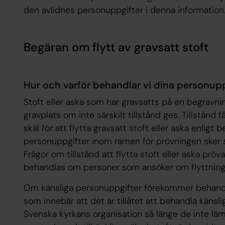
den avlidnes personuppgifter i denna information
Begäran om flytt av gravsatt stoft
Hur och varför behandlar vi dina personupp
Stoft eller aska som har gravsatts på en begravning
gravplats om inte särskilt tillstånd ges. Tillstånd
skäl för att flytta gravsatt stoft eller aska enligt
personuppgifter inom ramen för prövningen sker 
Frågor om tillstånd att flytta stoft eller aska prö
behandlas om personer som ansöker om flyttning 
Om känsliga personuppgifter förekommer behandl
som innebär att det är tillåtet att behandla käns
Svenska kyrkans organisation så länge de inte lä