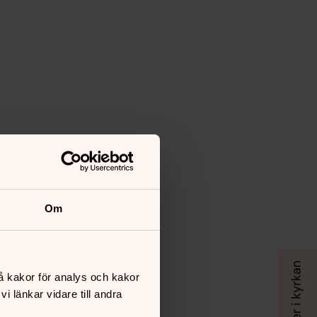
Om
å kakor för analys och kakor
 länkar vidare till andra