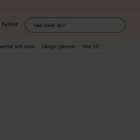
Sök
Kyrkor
Mer (4)
amtal och stöd
Lediga tjänster