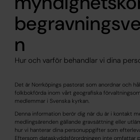
myndighetsko
begravningsv
n
Hur och varför behandlar vi dina per
Det är Norrköpings pastorat som anordnar och hål
folkbokförda inom vårt geografiska förvaltningsom
medlemmar i Svenska kyrkan.
Denna information berör dig när du är i kontakt m
medlingsärenden gällande gravsättning eller utläm
hur vi hanterar dina personuppgifter som efterlev
Eftersom dataskyddsförordningen inte omfattar p