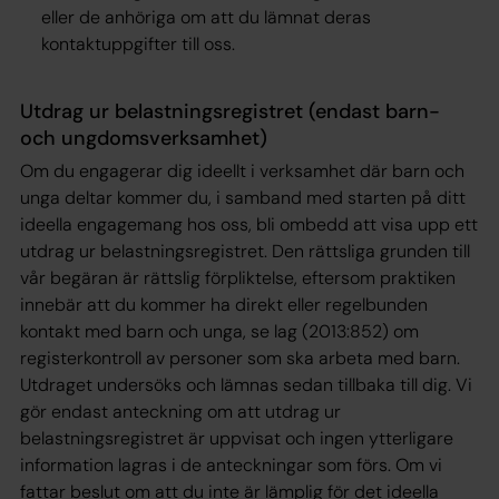
eller de anhöriga om att du lämnat deras
kontaktuppgifter till oss.
Utdrag ur belastningsregistret (endast barn-
och ungdomsverksamhet)
Om du engagerar dig ideellt i verksamhet där barn och
unga deltar kommer du, i samband med starten på ditt
ideella engagemang hos oss, bli ombedd att visa upp ett
utdrag ur belastningsregistret. Den rättsliga grunden till
vår begäran är
rättslig förpliktelse,
eftersom praktiken
innebär att du kommer ha direkt eller regelbunden
kontakt med barn och unga, se lag (2013:852) om
registerkontroll av personer som ska arbeta med barn.
Utdraget undersöks och lämnas sedan tillbaka till dig. Vi
gör endast anteckning om att utdrag ur
belastningsregistret är uppvisat och ingen ytterligare
information lagras i de anteckningar som förs. Om vi
fattar beslut om att du inte är lämplig för det ideella