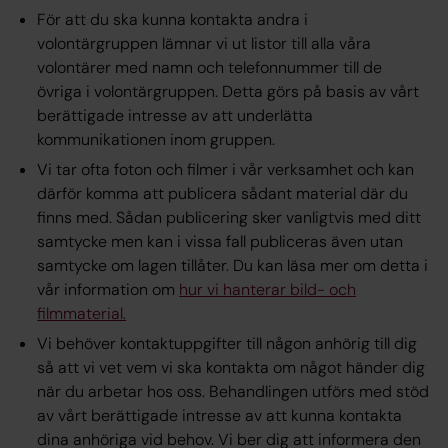
För att du ska kunna kontakta andra i
volontärgruppen lämnar vi ut listor till alla våra
volontärer med namn och telefonnummer till de
övriga i volontärgruppen. Detta görs på basis av vårt
berättigade intresse av att underlätta
kommunikationen inom gruppen.
Vi tar ofta foton och filmer i vår verksamhet och kan
därför komma att publicera sådant material där du
finns med. Sådan publicering sker vanligtvis med ditt
samtycke
men kan i vissa fall publiceras även utan
samtycke om lagen tillåter. Du kan läsa mer om detta i
vår information om
hur vi hanterar bild- och
filmmaterial.
Vi behöver kontaktuppgifter till någon anhörig till dig
så att vi vet vem vi ska kontakta om något händer dig
när du arbetar hos oss. Behandlingen utförs med stöd
av vårt berättigade intresse av att kunna kontakta
dina anhöriga vid behov. Vi ber dig att informera den