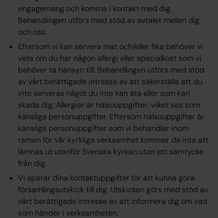
engagemang och komma i kontakt med dig.
Behandlingen utförs med stöd av
avtalet
mellan dig
och oss.
Eftersom vi kan servera mat och/eller fika behöver vi
veta om du har någon allergi eller specialkost som vi
behöver ta hänsyn till. Behandlingen utförs med stöd
av vårt
berättigade intresse
av att säkerställa att du
inte serveras något du inte kan äta eller som kan
skada dig. Allergier är hälsouppgifter, vilket ses som
känsliga personuppgifter. Eftersom hälsouppgifter är
känsliga personuppgifter som vi behandlar inom
ramen för vår kyrkliga verksamhet kommer de inte att
lämnas ut utanför Svenska kyrkan utan ett samtycke
från dig.
Vi sparar dina kontaktuppgifter för att kunna göra
församlingsutskick till dig. Utskicken görs med stöd av
vårt
berättigade intresse
av att informera dig om vad
som händer i verksamheten.