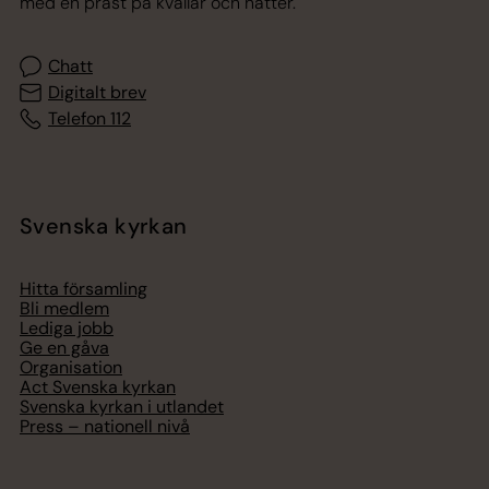
med en präst på kvällar och nätter.
Chatt
Digitalt brev
Telefon 112
Svenska kyrkan
Hitta församling
Bli medlem
Lediga jobb
Ge en gåva
Organisation
Act Svenska kyrkan
Svenska kyrkan i utlandet
Press – nationell nivå