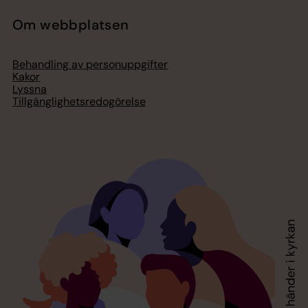
Om webbplatsen
Behandling av personuppgifter
Kakor
Lyssna
Tillgänglighetsredogörelse