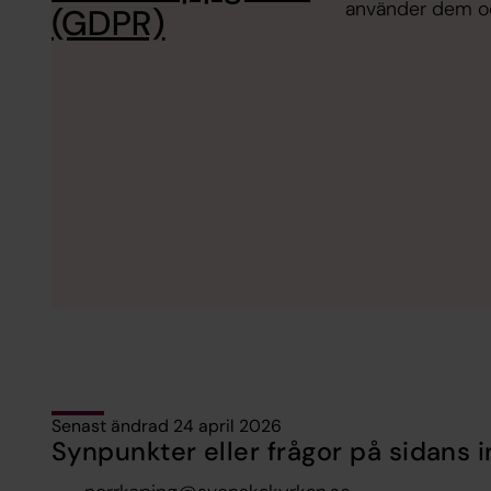
använder dem och
(GDPR)
Senast ändrad 24 april 2026
Synpunkter eller frågor på sidans i