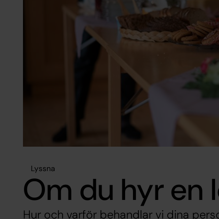
Lyssna
Om du hyr en l
Hur och varför behandlar vi dina per