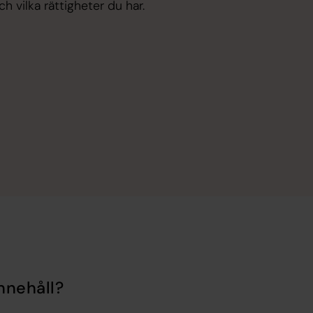
 vilka rättigheter du har.
nnehåll?