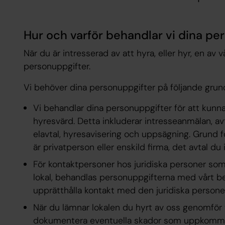
Hur och varför behandlar vi dina pe
När du är intresserad av att hyra, eller hyr, en av
personuppgifter.
Vi behöver dina personuppgifter på följande grun
Vi behandlar dina personuppgifter för att kunn
hyresvärd. Detta inkluderar intresseanmälan, avt
elavtal, hyresavisering och uppsägning. Grund f
är privatperson eller enskild firma, det avtal d
För kontaktpersoner hos juridiska personer som
lokal, behandlas personuppgifterna med vårt be
upprätthålla kontakt med den juridiska persone
När du lämnar lokalen du hyrt av oss genomför 
dokumentera eventuella skador som uppkommit