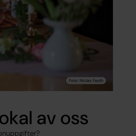
okal av oss
sonuppgifter?