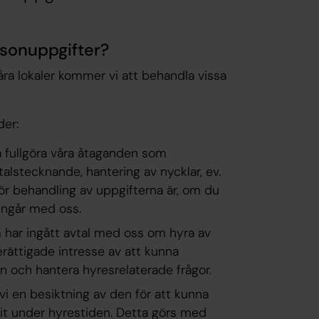
rsonuppgifter?
 våra lokaler kommer vi att behandla vissa
der:
a fullgöra våra åtaganden som
alstecknande, hantering av nycklar, ev.
ör behandling av uppgifterna är, om du
u ingår med oss.
 har ingått avtal med oss om hyra av
rättigade intresse av att kunna
n och hantera hyresrelaterade frågor.
vi en besiktning av den för att kunna
 under hyrestiden. Detta görs med