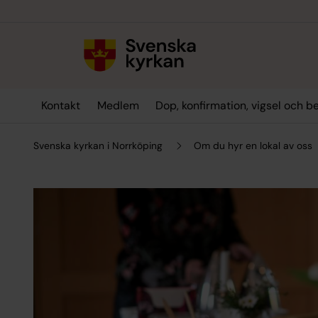
Till innehållet
Till undermeny
Kontakt
Medlem
Dop, konfirmation, vigsel och b
Svenska kyrkan i Norrköping
Om du hyr en lokal av oss