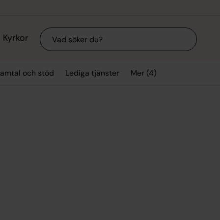
Sök
Kyrkor
Mer (4)
amtal och stöd
Lediga tjänster