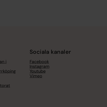
Sociala kanaler
an i
Facebook
Instagram
rrköping
Youtube
Vimeo
torat