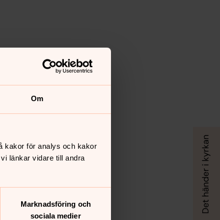
Om
å kakor för analys och kakor
 länkar vidare till andra
Marknadsföring och
sociala medier