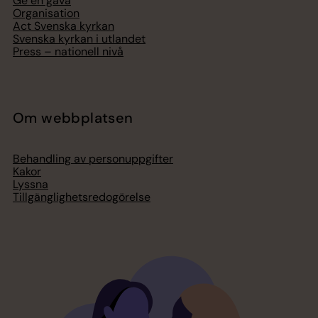
Ge en gåva
Organisation
Act Svenska kyrkan
Svenska kyrkan i utlandet
Press – nationell nivå
Om webbplatsen
Behandling av personuppgifter
Kakor
Lyssna
Tillgänglighetsredogörelse