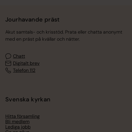
Jourhavande präst
Akut samtals- och krisstöd. Prata eller chatta anonymt
med en präst på kvällar och nätter.
Chatt
Digitalt brev
Telefon 112
Svenska kyrkan
Hitta församling
Bli medlem
Lediga jobb