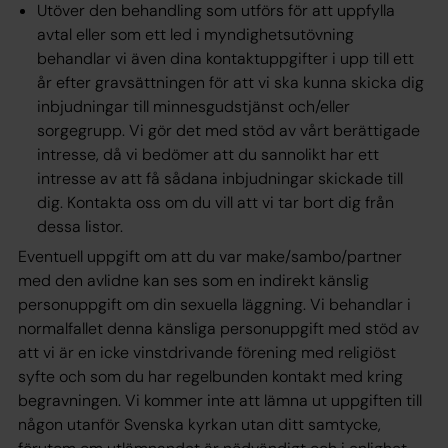
Utöver den behandling som utförs för att uppfylla
avtal eller som ett led i myndighetsutövning
behandlar vi även dina kontaktuppgifter i upp till ett
år efter gravsättningen för att vi ska kunna skicka dig
inbjudningar till minnesgudstjänst och/eller
sorgegrupp. Vi gör det med stöd av vårt
berättigade
intresse,
då vi bedömer att du sannolikt har ett
intresse av att få sådana inbjudningar skickade till
dig. Kontakta oss om du vill att vi tar bort dig från
dessa listor.
Eventuell uppgift om att du var make/sambo/partner
med den avlidne kan ses som en indirekt känslig
personuppgift om din sexuella läggning. Vi behandlar i
normalfallet denna känsliga personuppgift med stöd av
att vi är en icke vinstdrivande förening med religiöst
syfte och som du har regelbunden kontakt med kring
begravningen. Vi kommer inte att lämna ut uppgiften till
någon utanför Svenska kyrkan utan ditt samtycke,