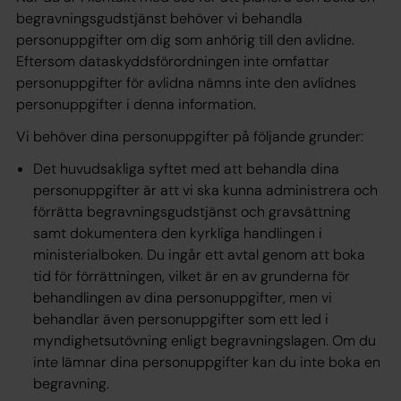
begravningsgudstjänst behöver vi behandla
personuppgifter om dig som anhörig till den avlidne.
Eftersom dataskyddsförordningen inte omfattar
personuppgifter för avlidna nämns inte den avlidnes
personuppgifter i denna information.
Vi behöver dina personuppgifter på följande grunder:
Det huvudsakliga syftet med att behandla dina
personuppgifter är att vi ska kunna administrera och
förrätta begravningsgudstjänst och gravsättning
samt dokumentera den kyrkliga handlingen i
ministerialboken. Du ingår ett
avtal
genom att boka
tid för förrättningen, vilket är en av grunderna för
behandlingen av dina personuppgifter, men vi
behandlar även personuppgifter som ett led i
myndighetsutövning
enligt begravningslagen. Om du
inte lämnar dina personuppgifter kan du inte boka en
begravning.