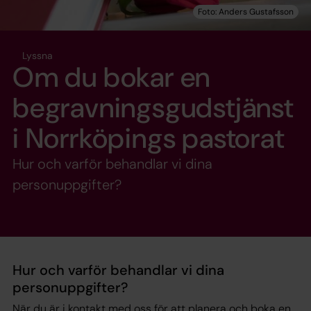
Lyssna
Om du bokar en
begravningsgudstjänst
i Norrköpings pastorat
Hur och varför behandlar vi dina
personuppgifter?
Hur och varför behandlar vi dina
personuppgifter?
När du är i kontakt med oss för att planera och boka en