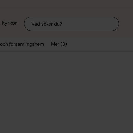
Sök
Kyrkor
Mer (3)
 och församlingshem