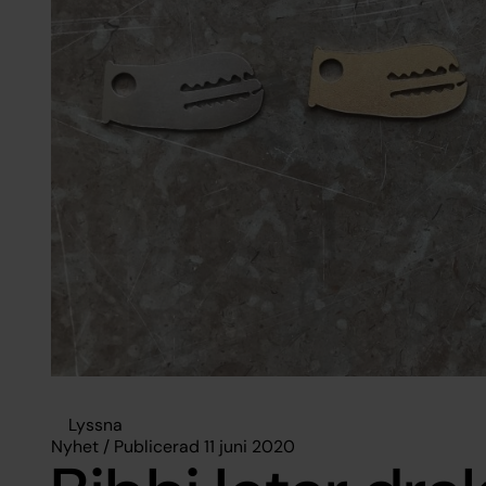
Lyssna
Nyhet / Publicerad 11 juni 2020