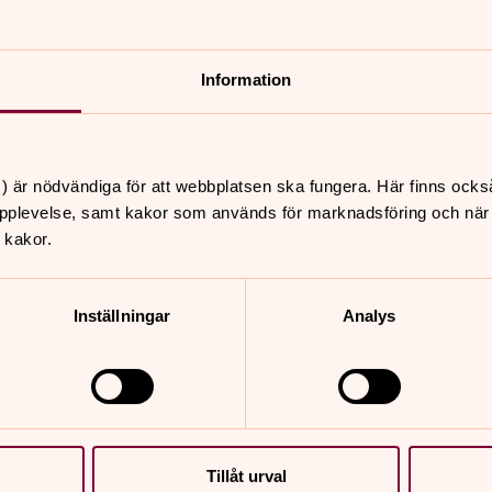
skriva ut.
rakrunda
#svenskakyrkan
Information
) är nödvändiga för att webbplatsen ska fungera. Här finns ocks
pplevelse, samt kakor som används för marknadsföring och när vi
 kakor.
Inställningar
Analys
Tillåt urval