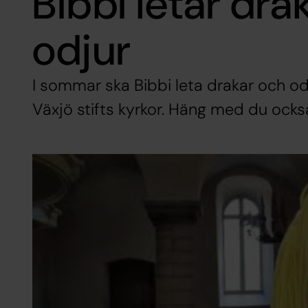
Bibbi letar dra
odjur
I sommar ska Bibbi leta drakar och od
Växjö stifts kyrkor. Häng med du ocks