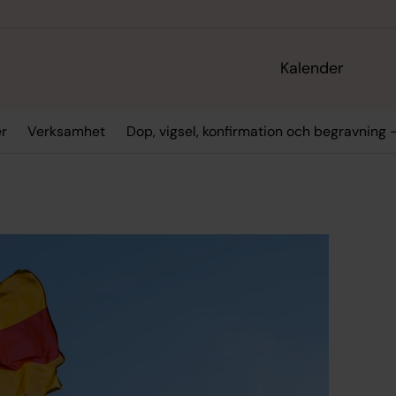
Kalender
er
Verksamhet
Dop, vigsel, konfirmation och begravning -