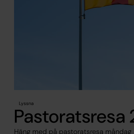
Lyssna
Pastoratsresa
Häng med på pastoratsresa måndag 2