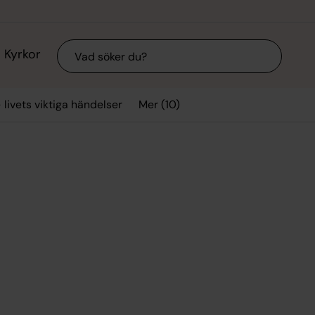
Sök
Kyrkor
Mer (10)
 livets viktiga händelser