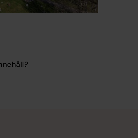
nnehåll?