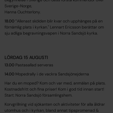
Sverige-Norge,
Hanna Ouchterlony.
18.00
”Allenast skölden blir kvar och upphänges på en
förnämlig plats i kyrkan." Lennart Ericsson berättar om
sju adliga begravningsvapen i Norra Sandsjö kyrka.
LÖRDAG 15 AUGUSTI
13.00
Pastasallad serveras
14.00
Mopedrally i de vackra Sandsjönejderna
Har du en moped? Kom och var med, anmälan på plats.
Kostnadsfritt och fina priser! Kom i god tid innan start!
Start: Norra Sandsjö församlingshem.
Korvgrillning vid sjökanten och aktiviteter för alla åldrar
utomhus och i kyrkan, bland annat tipspromenad &