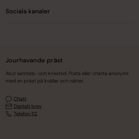
Sociala kanaler
Jourhavande präst
Akut samtals- och krisstöd. Prata eller chatta anonymt
med en präst på kvällar och nätter.
Chatt
Digitalt brev
Telefon 112