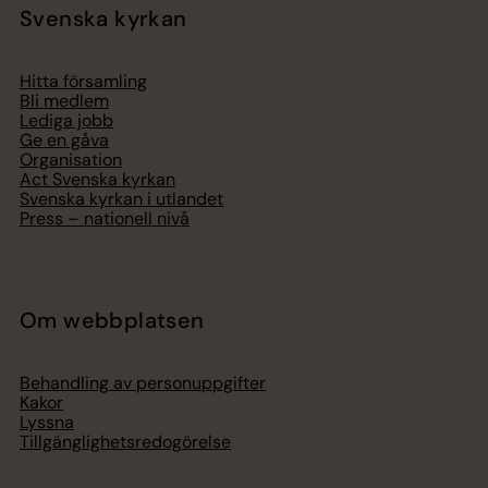
Svenska kyrkan
Hitta församling
Bli medlem
Lediga jobb
Ge en gåva
Organisation
Act Svenska kyrkan
Svenska kyrkan i utlandet
Press – nationell nivå
Om webbplatsen
Behandling av personuppgifter
Kakor
Lyssna
Tillgänglighetsredogörelse