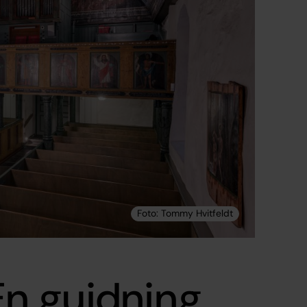
 En guidning