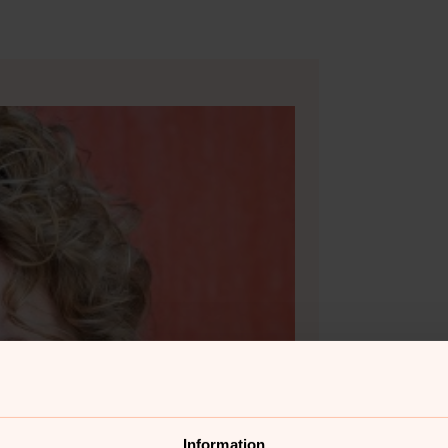
Information