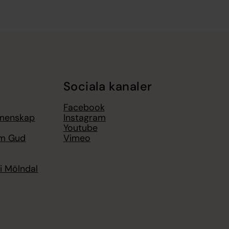
Sociala kanaler
Facebook
emenskap
Instagram
Youtube
om Gud
Vimeo
i Mölndal