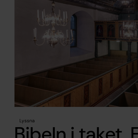
Lyssna
Bibeln i taket.