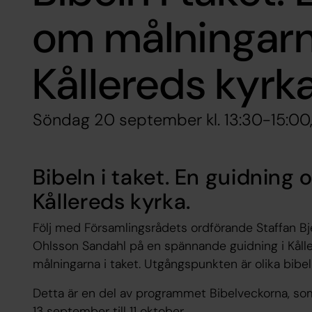
om målningarn
Kållereds kyrka
Söndag 20 september kl. 13:30-15:00, 
Bibeln i taket. En guidning
Kållereds kyrka.
Följ med Församlingsrådets ordförande Staffan Bj
Ohlsson Sandahl på en spännande guidning i Kåll
målningarna i taket. Utgångspunkten är olika bibe
Detta är en del av programmet Bibelveckorna, so
13 september till 11 oktober.