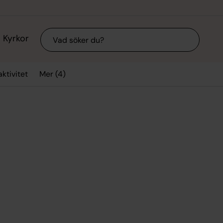
Sök
Kyrkor
Mer (4)
aktivitet