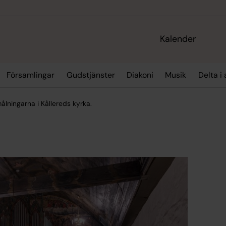
Kalender
Församlingar
Gudstjänster
Diakoni
Musik
Delta i 
ålningarna i Kållereds kyrka.