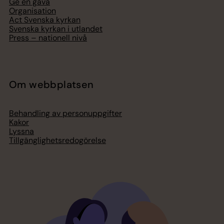
Ge en gåva
Organisation
Act Svenska kyrkan
Svenska kyrkan i utlandet
Press – nationell nivå
Om webbplatsen
Behandling av personuppgifter
Kakor
Lyssna
Tillgänglighetsredogörelse