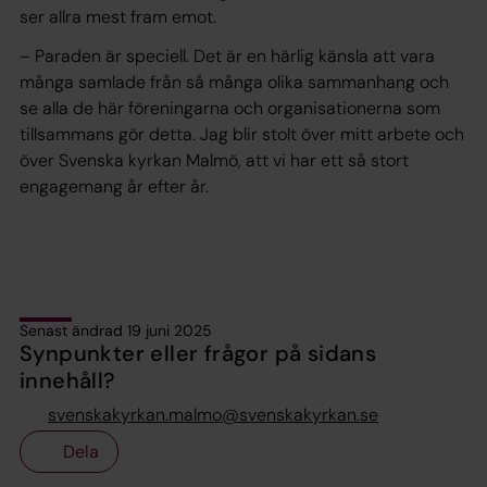
ser allra mest fram emot.
– Paraden är speciell. Det är en härlig känsla att vara
många samlade från så många olika sammanhang och
se alla de här föreningarna och organisationerna som
tillsammans gör detta. Jag blir stolt över mitt arbete och
över Svenska kyrkan Malmö, att vi har ett så stort
engagemang år efter år.
Senast ändrad 19 juni 2025
Synpunkter eller frågor på sidans
innehåll?
svenskakyrkan.malmo@svenskakyrkan.se
Dela