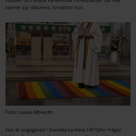
respekt och skapa kärleksfulla mötesplatser där alla
känner sig välkomna, fortsätter hon.
Foto: Louise Albrecht
Hon är engagerad i Svenska kyrkans HBTQIA+-frågor