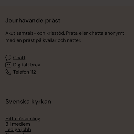
Jourhavande präst
Akut samtals- och krisstöd. Prata eller chatta anonymt
med en präst på kvällar och nätter.
Chatt
Digitalt brev
Telefon 112
Svenska kyrkan
Hitta församling
Bli medlem
Lediga jobb