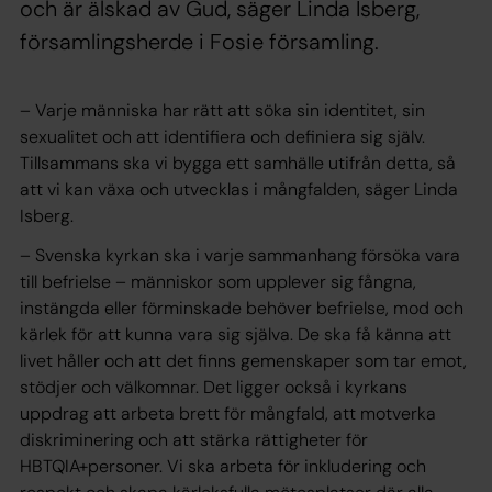
och är älskad av Gud, säger Linda Isberg,
församlingsherde i Fosie församling.
– Varje människa har rätt att söka sin identitet, sin
sexualitet och att identifiera och definiera sig själv.
Tillsammans ska vi bygga ett samhälle utifrån detta, så
att vi kan växa och utvecklas i mångfalden, säger Linda
Isberg.
– Svenska kyrkan ska i varje sammanhang försöka vara
till befrielse – människor som upplever sig fångna,
instängda eller förminskade behöver befrielse, mod och
kärlek för att kunna vara sig själva. De ska få känna att
livet håller och att det finns gemenskaper som tar emot,
stödjer och välkomnar. Det ligger också i kyrkans
uppdrag att arbeta brett för mångfald, att motverka
diskriminering och att stärka rättigheter för
HBTQIA+personer. Vi ska arbeta för inkludering och