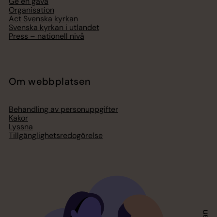
Ge en gåva
Organisation
Act Svenska kyrkan
Svenska kyrkan i utlandet
Press – nationell nivå
Om webbplatsen
Behandling av personuppgifter
Kakor
Lyssna
Tillgänglighetsredogörelse