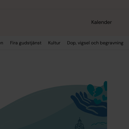
Kalender
en
Fira gudstjänst
Kultur
Dop, vigsel och begravning