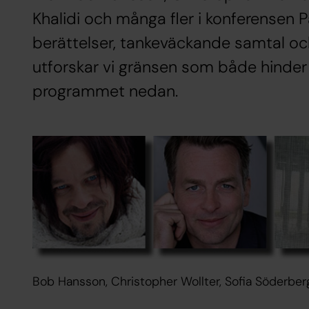
Khalidi och många fler i konferensen
berättelser, tankeväckande samtal o
utforskar vi gränsen som både hinder 
programmet nedan.
Bob Hansson, Christopher Wollter, Sofia Söderberg