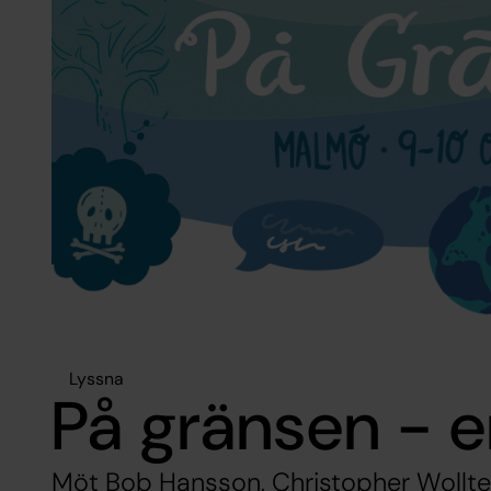
Lyssna
På gränsen - e
Möt Bob Hansson, Christopher Wollter