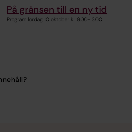
På gränsen till en ny tid
Program lördag 10 oktober kl. 9.00-13.00
nnehåll?