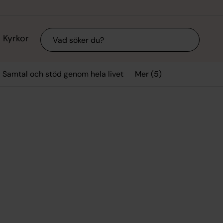
Sök
Kyrkor
Mer (5)
Samtal och stöd genom hela livet