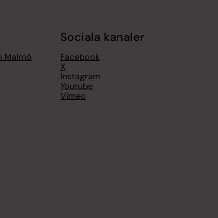
Sociala kanaler
an Malmö
Facebook
X
Instagram
Youtube
Vimeo