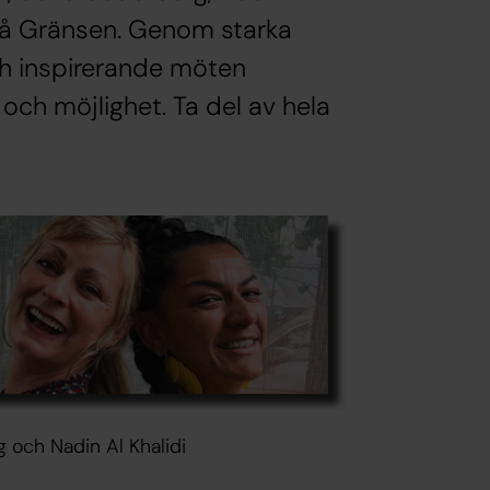
 På Gränsen. Genom starka
ch inspirerande möten
och möjlighet. Ta del av hela
 och Nadin Al Khalidi