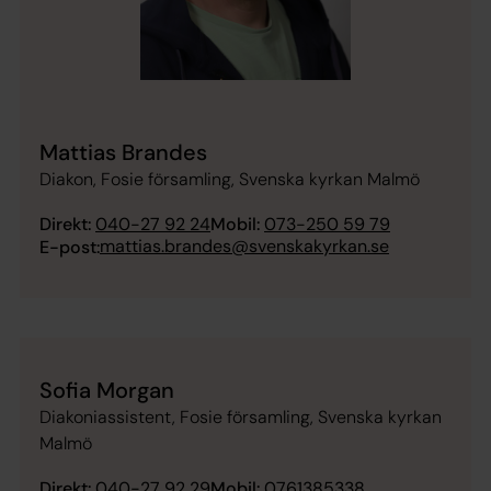
Mattias Brandes
Diakon, Fosie församling, Svenska kyrkan Malmö
Direkt:
040-27 92 24
Mobil:
073-250 59 79
mattias.brandes@svenskakyrkan.se
E-post:
Sofia Morgan
Diakoniassistent, Fosie församling, Svenska kyrkan
Malmö
Direkt:
040-27 92 29
Mobil:
0761385338