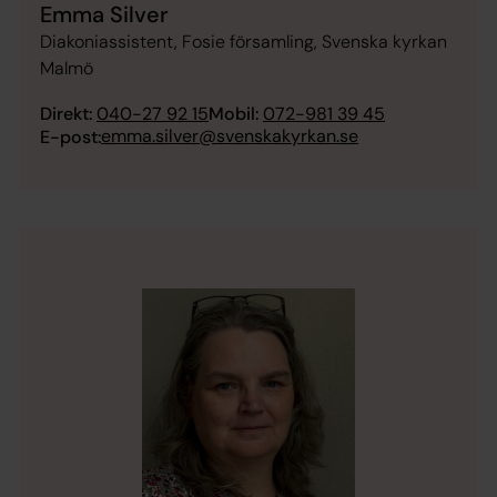
Emma Silver
Diakoniassistent, Fosie församling, Svenska kyrkan
Malmö
Direkt:
040-27 92 15
Mobil:
072-981 39 45
emma.silver@svenskakyrkan.se
E-post: