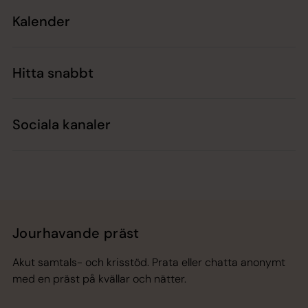
Kalender
Hitta snabbt
Sociala kanaler
Jourhavande präst
Akut samtals- och krisstöd. Prata eller chatta anonymt
med en präst på kvällar och nätter.