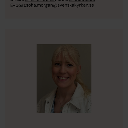
sofia.morgan@svenskakyrkan.se
E-post: