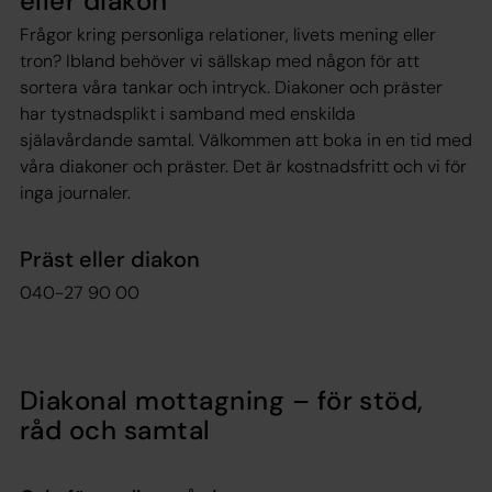
eller diakon
Frågor kring personliga relationer, livets mening eller
tron? Ibland behöver vi sällskap med någon för att
sortera våra tankar och intryck. Diakoner och präster
har tystnadsplikt i samband med enskilda
själavårdande samtal. Välkommen att boka in en tid med
våra diakoner och präster. Det är kostnadsfritt och vi för
inga journaler.
Präst eller diakon
040-27 90 00
Diakonal mottagning – för stöd,
råd och samtal