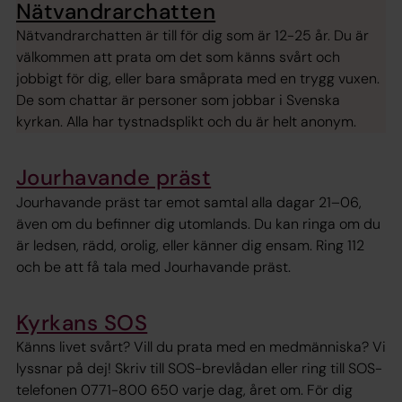
Nätvandrarchatten
Nätvandrarchatten är till för dig som är 12-25 år. Du är
välkommen att prata om det som känns svårt och
jobbigt för dig, eller bara småprata med en trygg vuxen.
De som chattar är personer som jobbar i Svenska
kyrkan. Alla har tystnadsplikt och du är helt anonym.
Jourhavande präst
Jourhavande präst tar emot samtal alla dagar 21–06,
även om du befinner dig utomlands. Du kan ringa om du
är ledsen, rädd, orolig, eller känner dig ensam. Ring 112
och be att få tala med Jourhavande präst.
Kyrkans SOS
Känns livet svårt? Vill du prata med en medmänniska? Vi
lyssnar på dej! Skriv till SOS-brevlådan eller ring till SOS-
telefonen 0771-800 650 varje dag, året om. För dig