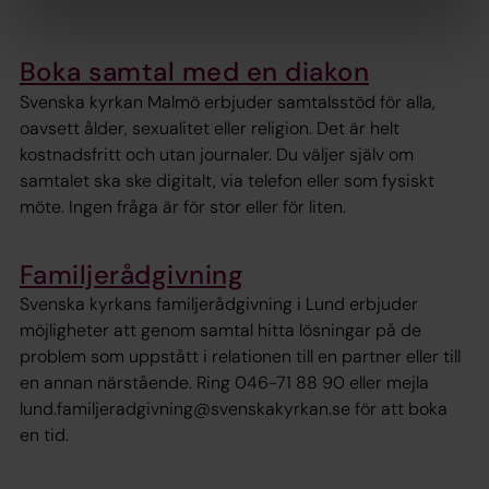
Boka samtal med en diakon
Svenska kyrkan Malmö erbjuder samtalsstöd för alla,
oavsett ålder, sexualitet eller religion. Det är helt
kostnadsfritt och utan journaler. Du väljer själv om
samtalet ska ske digitalt, via telefon eller som fysiskt
möte. Ingen fråga är för stor eller för liten.
Familjerådgivning
Svenska kyrkans familjerådgivning i Lund erbjuder
möjligheter att genom samtal hitta lösningar på de
problem som uppstått i relationen till en partner eller till
en annan närstående. Ring 046-71 88 90 eller mejla
lund.familjeradgivning@svenskakyrkan.se för att boka
en tid.