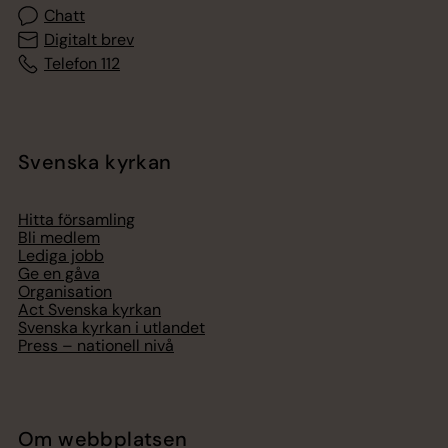
Chatt
Digitalt brev
Telefon 112
Svenska kyrkan
Hitta församling
Bli medlem
Lediga jobb
Ge en gåva
Organisation
Act Svenska kyrkan
Svenska kyrkan i utlandet
Press – nationell nivå
Om webbplatsen