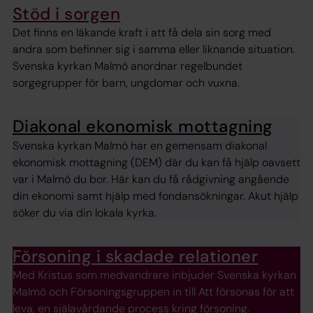
Stöd i sorgen
Det finns en läkande kraft i att få dela sin sorg med
andra som befinner sig i samma eller liknande situation.
Svenska kyrkan Malmö anordnar regelbundet
sorgegrupper för barn, ungdomar och vuxna.
Diakonal ekonomisk mottagning
Svenska kyrkan Malmö har en gemensam diakonal
ekonomisk mottagning (DEM) där du kan få hjälp oavsett
var i Malmö du bor. Här kan du få rådgivning angående
din ekonomi samt hjälp med fondansökningar. Akut hjälp
söker du via din lokala kyrka.
Försoning i skadade relationer
Med Kristus som medvandrare inbjuder Svenska kyrkan
Malmö och Försoningsgruppen in till Att försonas för att
leva, en själavårdande process kring försoning.