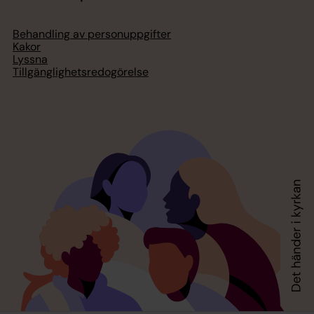
Behandling av personuppgifter
Kakor
Lyssna
Tillgänglighetsredogörelse