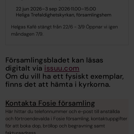
22 jun 2026
–
3 sep 2026
·
11.00
–
15.00
Heliga Trefaldighetskyrkan, församlingshem
Helgas Kafé stängt från 22/6 - 3/9 Öppnar vi igen
måndagen 7/9.
Församlingsbladet kan läsas
digitalt via
issuu.com
Om du vill ha ett fysiskt exemplar,
finns det att hämta i kyrkorna.
Kontakta Fosie församling
Här hittar du telefonnummer och e-post till anställda
och förtroendevalda i Fosie församling, kontaktuppgifter
för att boka dop, bröllop och begravning samt
fakturaadress.