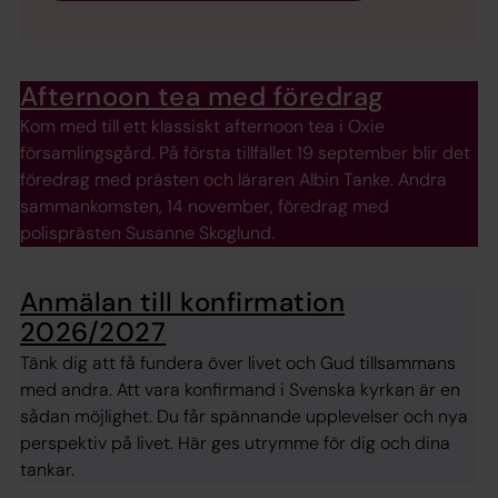
Afternoon tea med föredrag
Kom med till ett klassiskt afternoon tea i Oxie
församlingsgård. På första tillfället 19 september blir det
föredrag med prästen och läraren Albin Tanke. Andra
sammankomsten, 14 november, föredrag med
polisprästen Susanne Skoglund.
Anmälan till konfirmation
2026/2027
Tänk dig att få fundera över livet och Gud tillsammans
med andra. Att vara konfirmand i Svenska kyrkan är en
sådan möjlighet. Du får spännande upplevelser och nya
perspektiv på livet. Här ges utrymme för dig och dina
tankar.