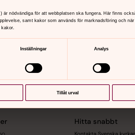
) är nödvändiga för att webbplatsen ska fungera. Här finns ocks
pplevelse, samt kakor som används för marknadsföring och när vi
 kakor.
nnehåll?
Inställningar
Analys
Tillåt urval
er
Hitta snabbt
Kontakta Svenska kyrk
.00