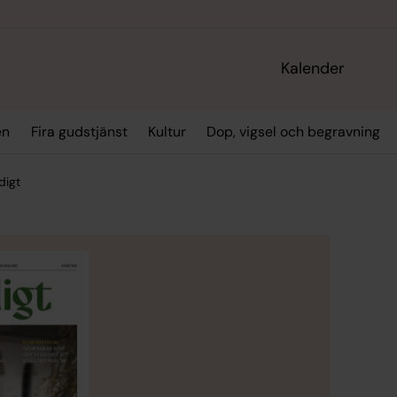
Kalender
en
Fira gudstjänst
Kultur
Dop, vigsel och begravning
digt