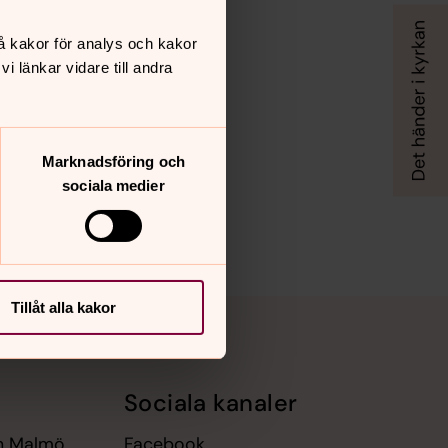
å kakor för analys och kakor
 länkar vidare till andra
Marknadsföring och
sociala medier
Tillåt alla kakor
Sociala kanaler
an Malmö
Facebook