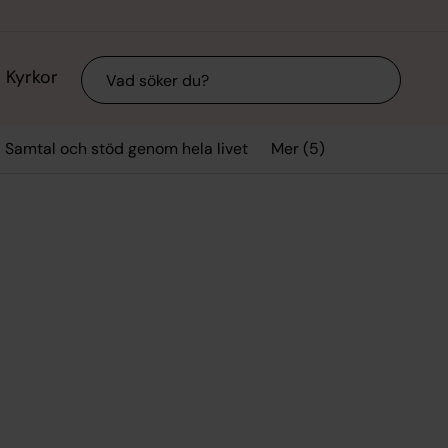
Sök
Kyrkor
Mer (5)
Samtal och stöd genom hela livet