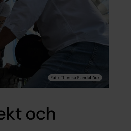
ekt och