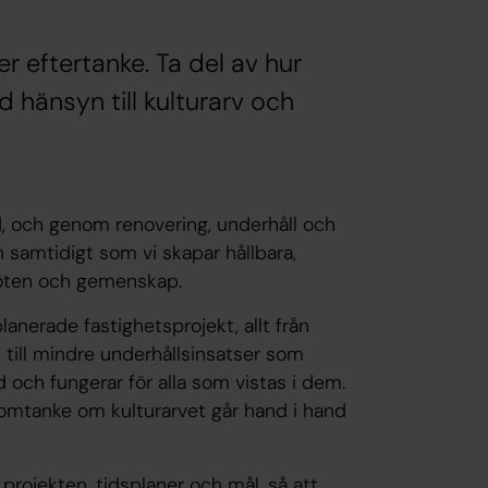
er eftertanke. Ta del av hur
hänsyn till kulturarv och
, och genom renovering, underhåll och
n samtidigt som vi skapar hållbara,
möten och gemenskap.
anerade fastighetsprojekt, allt från
 till mindre underhållsinsatser som
d och fungerar för alla som vistas i dem.
ch omtanke om kulturarvet går hand i hand
rojekten, tidsplaner och mål, så att