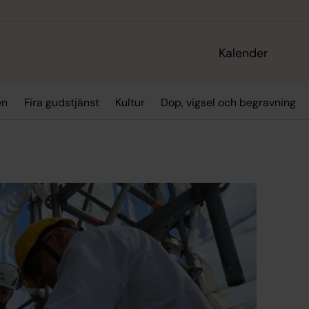
Kalender
en
Fira gudstjänst
Kultur
Dop, vigsel och begravning