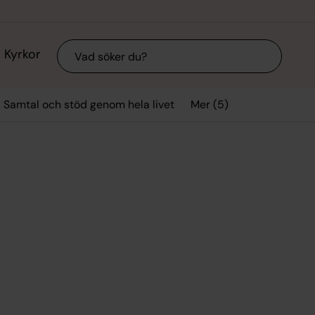
Sök
Kyrkor
Mer (5)
Samtal och stöd genom hela livet