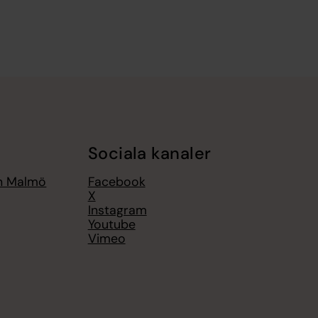
Sociala kanaler
an Malmö
Facebook
X
Instagram
Youtube
Vimeo