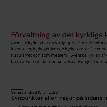
Förvaltning av det kyrkliga 
Svenska kyrkan har en viktig uppgift att förvalta
inventarier, kyrkogårdar och kyrkotomter. De är e
kulturarvet och som medlem i Svenska kyrkan är
kulturarvet och därmed en del av Sveriges historia
Senast ändrad 10 juli 2026
Synpunkter eller frågor på sidans i
svenskakyrkan.malmo@svenskakyrkan.se