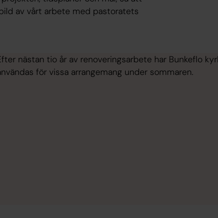
bild av vårt arbete med pastoratets
Efter nästan tio år av renoveringsarbete har Bunkeflo ky
användas för vissa arrangemang under sommaren.