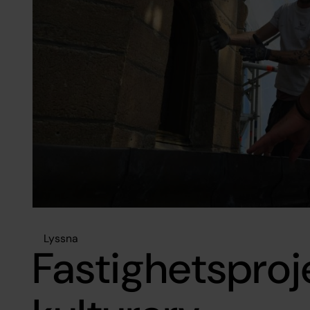
Lyssna
Fastighetsproj