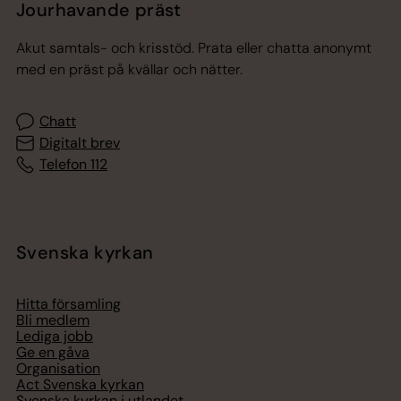
Jourhavande präst
Akut samtals- och krisstöd. Prata eller chatta anonymt
med en präst på kvällar och nätter.
Chatt
Digitalt brev
Telefon 112
Svenska kyrkan
Hitta församling
Bli medlem
Lediga jobb
Ge en gåva
Organisation
Act Svenska kyrkan
Svenska kyrkan i utlandet