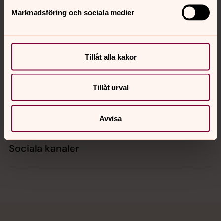
Marknadsföring och sociala medier
Kontakt
Tillåt alla kakor
Kalender
Tillåt urval
Hitta snabbt
Avvisa
Sociala kanaler