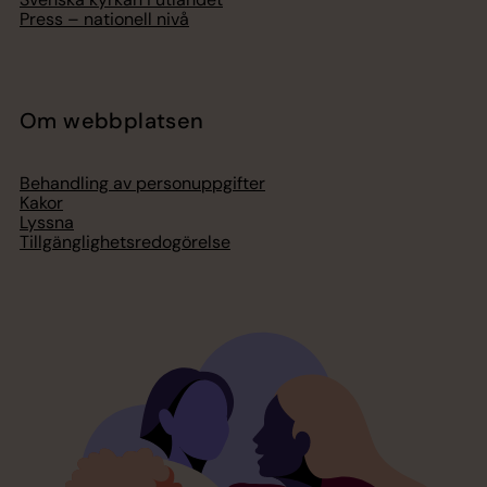
Press – nationell nivå
Om webbplatsen
Behandling av personuppgifter
Kakor
Lyssna
Tillgänglighetsredogörelse