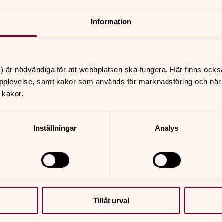
bli döpt? Dopet är en fest för livet och en tradition som 
Information
) är nödvändiga för att webbplatsen ska fungera. Här finns ocks
pplevelse, samt kakor som används för marknadsföring och när vi
 kakor.
Inställningar
Analys
Tillåt urval