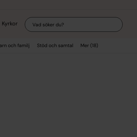
Sök
Kyrkor
Mer (18)
arn och familj
Stöd och samtal