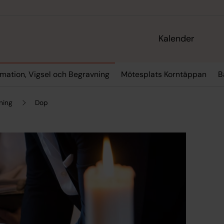
Kalender
rmation, Vigsel och Begravning
Mötesplats Korntäppan
B
ning
Dop