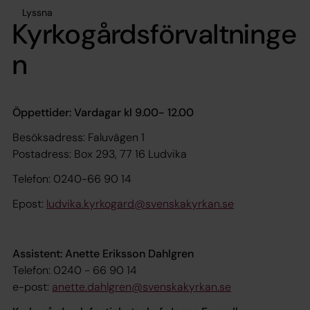
Lyssna
Kyrkogårdsförvaltninge
n
Öppettider: Vardagar kl 9.00- 12.00
Besöksadress: Faluvägen 1
Postadress: Box 293, 77 16 Ludvika
Telefon: 0240-66 90 14
Epost:
ludvika.kyrkogard@svenskakyrkan.se
Assistent: Anette Eriksson Dahlgren
Telefon: 0240 - 66 90 14
e-post:
anette.dahlgren@svenskakyrkan.se