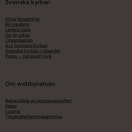
Svenska kyrkan
Hitta församling
Bli medlem
Lediga jobb
Ge en gåva
Organisation
Act Svenska kyrkan
Svenska kyrkan i utlandet
Press – nationell nivå
Om webbplatsen
Behandling av personuppgifter
Kakor
Lyssna
Tillgänglighetsredogörelse