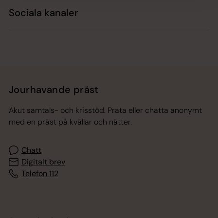
Sociala kanaler
Jourhavande präst
Akut samtals- och krisstöd. Prata eller chatta anonymt
med en präst på kvällar och nätter.
Chatt
Digitalt brev
Telefon 112