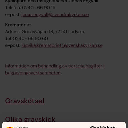
Kyrkogård och fastighetschef: Jonas Engvall
Telefon: 0240- 66 90 15
e-post:
jonas.engvall@svenskakyrkan.se
Krematoriet
Adress: Gonäsvägen 18, 771 41 Ludvika
Tel: 0240- 66 90 60
e-post:
ludvika.krematoriet@svenskakyrkan.se
Information om behandling av personuppgifter i
begravningsverksamheten
Gravskötsel
Olika gravskick