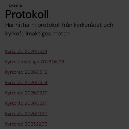
Lyssna
Protokoll
Här hittar ni protokoll från kyrkorådet och
kyrkofullmäktiges möten
Kyrkoråd 2026.06.01
Kyrkofullmäktige 2026.05.28
Kyrkoråd 2026.05.12
Kyrkoråd 2026.04.14
Kyrkoråd 2026.03.17
Kyrkoråd 2026.02.17
Kyrkoråd 2026.01.20
Kyrkoråd 2025.12.09