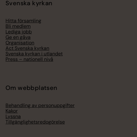
Svenska kyrkan
Hitta församling
Bli medlem
Lediga jobb
Ge en gåva
Organisation
Act Svenska kyrkan
Svenska kyrkan i utlandet
Press – nationell nivå
Om webbplatsen
Behandling av personuppgifter
Kakor
Lyssna
Tillgänglighetsredogörelse