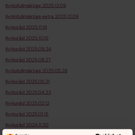
Kyrkofullmäktige 2025.12.09
Kyrkofullmäktige extra 2025.12.09
Kyrkoråd 2025.11.19
Kyrkoråd 2025.10.15
Kyrkoråd 2025.09.24
Kyrkoråd 2025.08.27
Kyrkofullmäktige 2025.05.28
Kyrkoråd 2025.05.21
Kyrkoråd 2025.04.23
Kyrkoråd 2025.02.12
Kyrkoråd 2025.01.15
Kyrkoråd 2024.11.20