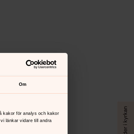
Om
å kakor för analys och kakor
 länkar vidare till andra