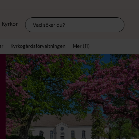
Sök
Kyrkor
Mer (11)
ar
Kyrkogårdsförvaltningen