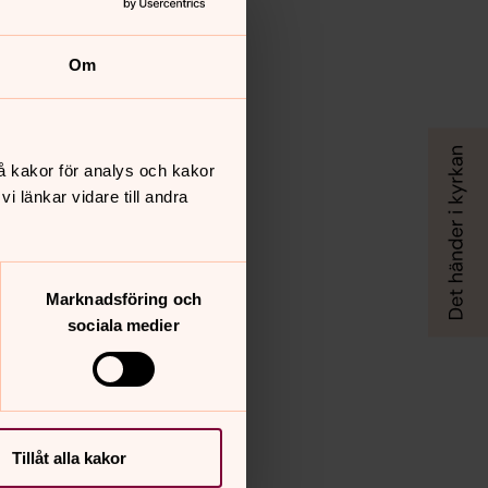
Om
å kakor för analys och kakor
 länkar vidare till andra
Marknadsföring och
sociala medier
Tillåt alla kakor