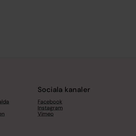
Sociala kanaler
alda
Facebook
Instagram
en
Vimeo