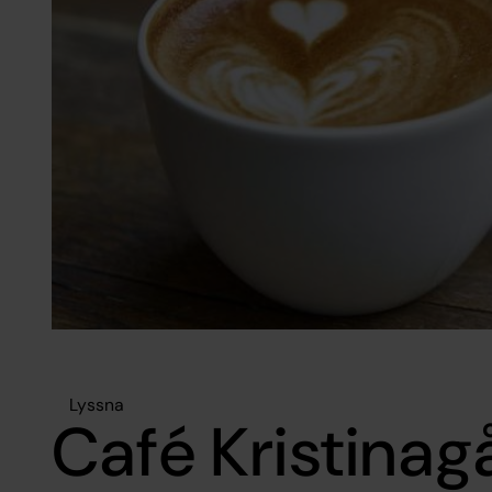
Lyssna
Café Kristinag