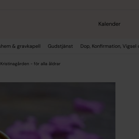
Kalender
gshem & gravkapell
Gudstjänst
Dop, Konfirmation, Vigsel
Kristinagården - för alla åldrar