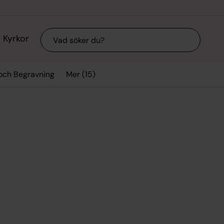
Sök
Kyrkor
Mer (15)
 och Begravning