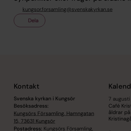
kungsor.forsamling@svenskakyrkan.se
Dela
Tillbaka till toppen
Tillbaka till innehållet
Kontakt
Kalend
Svenska kyrkan i Kungsör
7 augusti
Besöksadress:
Café Kris
åldrar på
Kungsörs Församling, Hamngatan
Kristinag
15, 73631 Kungsör
Postadress:
Kungsörs Församling,