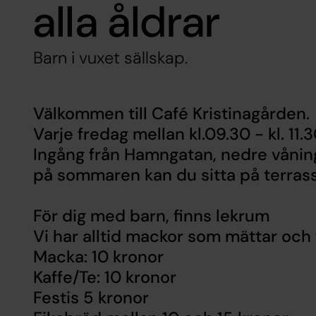
alla åldrar
Barn i vuxet sällskap.
Välkommen till Café Kristinagården.
Varje fredag mellan kl.09.30 - kl. 11.
Ingång från Hamngatan, nedre vånin
på sommaren kan du sitta på terras
För dig med barn, finns lekrum
Vi har alltid mackor som mättar och 
Macka: 10 kronor
Kaffe/Te: 10 kronor
Festis 5 kronor