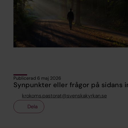
Publicerad 6 maj 2026
Synpunkter eller frågor på sidans i
krokoms.pastorat@svenskakyrkan.se
Dela