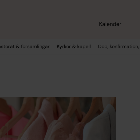
Kalender
storat & församlingar
Kyrkor & kapell
Dop, konfirmation,