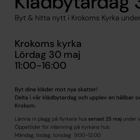
Klädbytardag 
Byt & hitta nytt i Krokoms Kyrka und
Krokoms kyrka
Lördag 30 maj
11:00-16:00
Byt dina kläder mot nya skatter!
Delta i vår klädbytardag och upplev en hållbar o
Krokom.
Lämna in plagg på Kyrkans hus
senast 25 maj
under v
Öppettider för inlämning på kyrkans hus;
Måndag, tisdag, torsdag 9:00–12:00