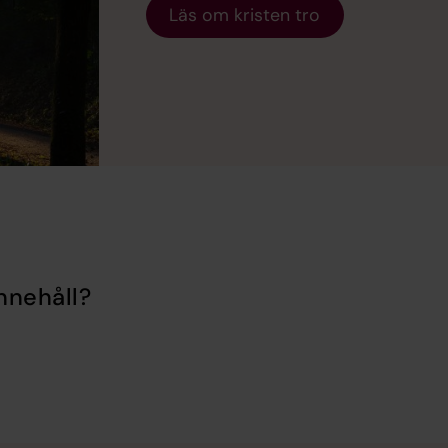
Läs om kristen tro
nnehåll?