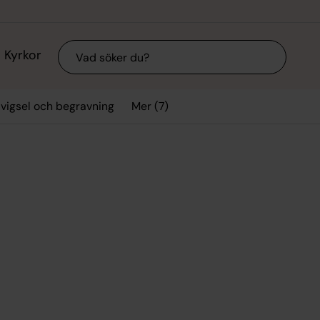
Sök
Kyrkor
Mer (7)
 vigsel och begravning