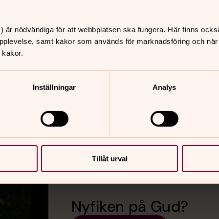
) är nödvändiga för att webbplatsen ska fungera. Här finns ocks
pplevelse, samt kakor som används för marknadsföring och när vi
 kakor.
stenter
Inställningar
Analys
Tillåt urval
Nyfiken på Gud?